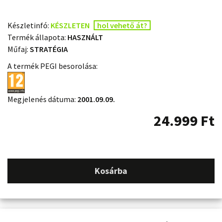
Készletinfó:
KÉSZLETEN
hol vehető át?
Termék állapota:
HASZNÁLT
Műfaj:
STRATÉGIA
A termék PEGI besorolása:
Megjelenés dátuma:
2001.09.09.
24.999
Ft
Kosárba