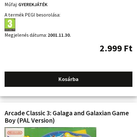
Műfaj:
GYEREKJÁTÉK
A termék PEGI besorolása:
Megjelenés dátuma:
2001.11.30.
2.999
Ft
Kosárba
Arcade Classic 3: Galaga and Galaxian Game
Boy (PAL Version)