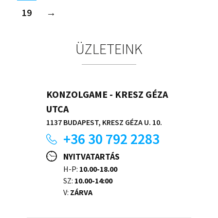
19
→
ÜZLETEINK
KONZOLGAME - KRESZ GÉZA
UTCA
1137 BUDAPEST, KRESZ GÉZA U. 10.
+36 30 792 2283
NYITVATARTÁS
H-P:
10.00-18.00
SZ:
10.00-14:00
V:
ZÁRVA