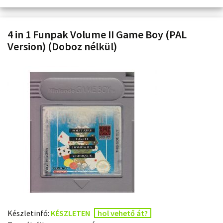
4 in 1 Funpak Volume II Game Boy (PAL
Version) (Doboz nélkül)
Készletinfó:
KÉSZLETEN
hol vehető át?