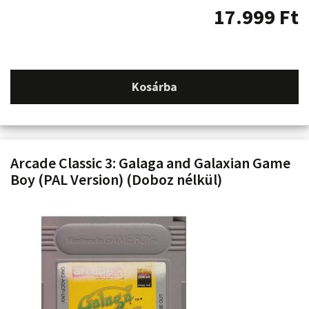
17.999
Ft
Kosárba
Arcade Classic 3: Galaga and Galaxian Game
Boy (PAL Version) (Doboz nélkül)