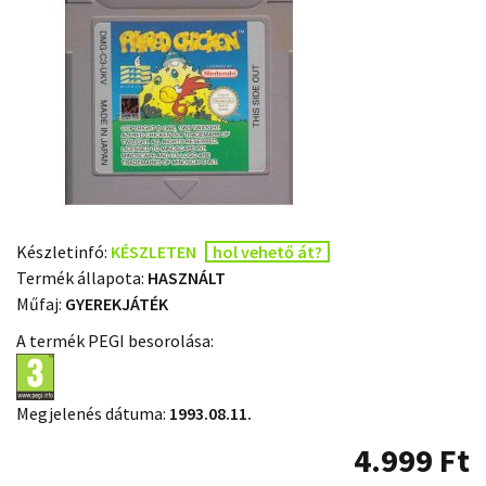
Készletinfó:
KÉSZLETEN
hol vehető át?
Termék állapota:
HASZNÁLT
Műfaj:
GYEREKJÁTÉK
A termék PEGI besorolása:
Megjelenés dátuma:
1993.08.11.
4.999
Ft