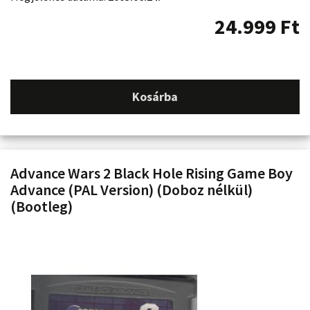
24.999
Ft
Kosárba
Advance Wars 2 Black Hole Rising Game Boy
Advance (PAL Version) (Doboz nélkül)
(Bootleg)