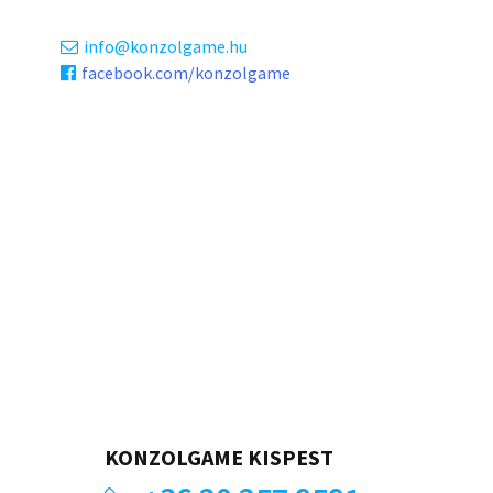
info
konzolgame.hu
facebook.com/konzolgame
KONZOLGAME KISPEST