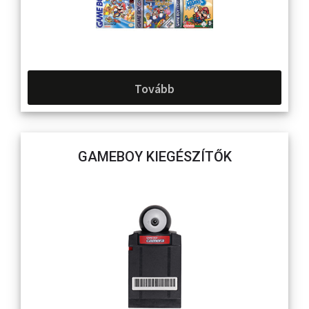
Tovább
GAMEBOY KIEGÉSZÍTŐK