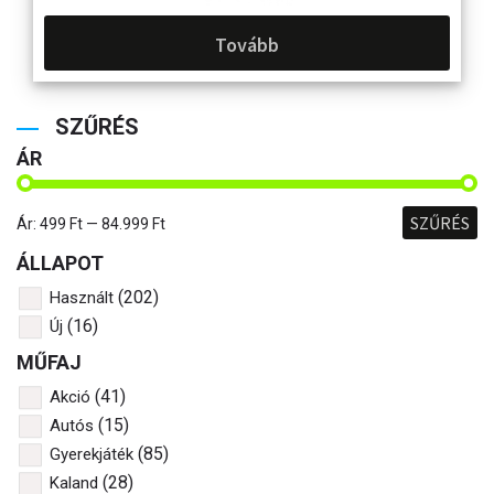
Tovább
SZŰRÉS
ÁR
SZŰRÉS
Ár:
499 Ft
—
84.999 Ft
ÁLLAPOT
(202)
Használt
(16)
Új
MŰFAJ
(41)
Akció
(15)
Autós
(85)
Gyerekjáték
(28)
Kaland