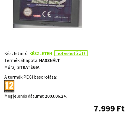
Készletinfó:
KÉSZLETEN
hol vehető át?
Termék állapota:
HASZNÁLT
Műfaj:
STRATÉGIA
A termék PEGI besorolása:
Megjelenés dátuma:
2003.06.24.
7.999
Ft