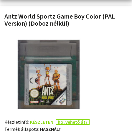
Antz World Sportz Game Boy Color (PAL
Version) (Doboz nélkül)
Készletinfó:
KÉSZLETEN
hol vehető át?
Termék állapota:
HASZNÁLT