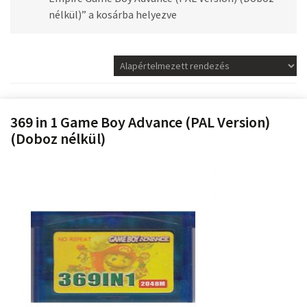
nélkül)” a kosárba helyezve
369 in 1 Game Boy Advance (PAL Version)
(Doboz nélkül)