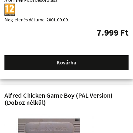
Megjelenés dátuma:
2001.09.09.
7.999
Ft
Kosárba
Alfred Chicken Game Boy (PAL Version)
(Doboz nélkül)