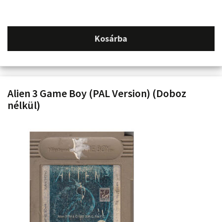
Kosárba
Alien 3 Game Boy (PAL Version) (Doboz
nélkül)