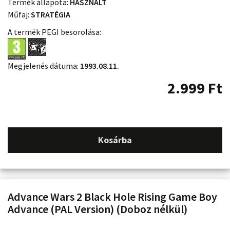
Termék állapota:
HASZNÁLT
Műfaj:
STRATÉGIA
A termék PEGI besorolása:
Megjelenés dátuma:
1993.08.11.
2.999
Ft
Kosárba
Advance Wars 2 Black Hole Rising Game Boy
Advance (PAL Version) (Doboz nélkül)