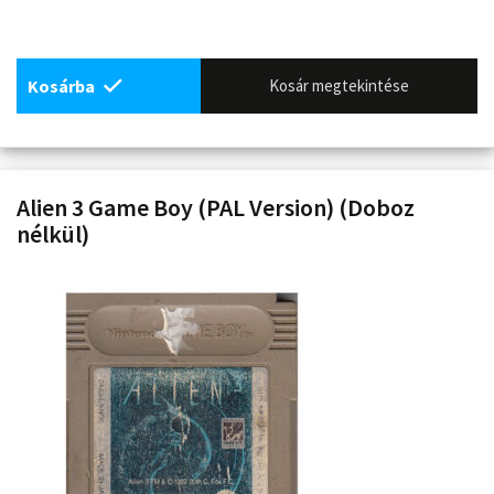
Kosárba
Kosár megtekintése
Alien 3 Game Boy (PAL Version) (Doboz
nélkül)