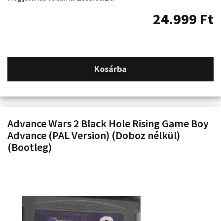
24.999
Ft
Kosárba
Advance Wars 2 Black Hole Rising Game Boy
Advance (PAL Version) (Doboz nélkül)
(Bootleg)