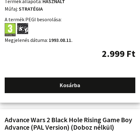
Termék állapota:
HASZNÁLT
Műfaj:
STRATÉGIA
A termék PEGI besorolása:
Megjelenés dátuma:
1993.08.11.
2.999
Ft
Kosárba
Advance Wars 2 Black Hole Rising Game Boy
Advance (PAL Version) (Doboz nélkül)