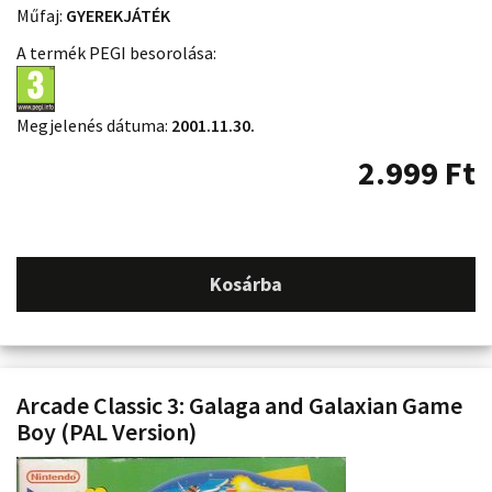
Műfaj:
GYEREKJÁTÉK
A termék PEGI besorolása:
Megjelenés dátuma:
2001.11.30.
2.999
Ft
Kosárba
Arcade Classic 3: Galaga and Galaxian Game
Boy (PAL Version)