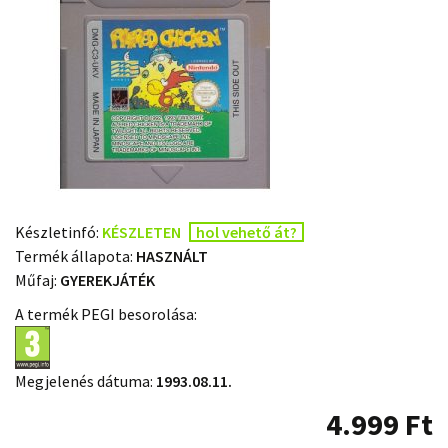
Készletinfó:
KÉSZLETEN
hol vehető át?
Termék állapota:
HASZNÁLT
Műfaj:
GYEREKJÁTÉK
A termék PEGI besorolása:
Megjelenés dátuma:
1993.08.11.
4.999
Ft