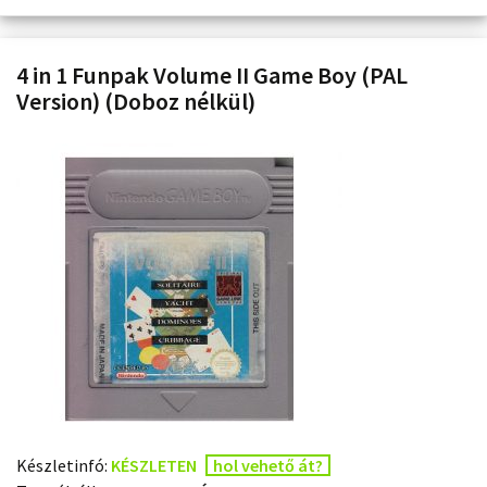
4 in 1 Funpak Volume II Game Boy (PAL
Version) (Doboz nélkül)
Készletinfó:
KÉSZLETEN
hol vehető át?