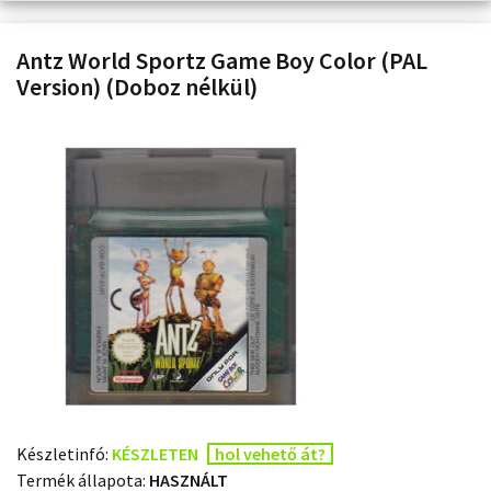
Antz World Sportz Game Boy Color (PAL
Version) (Doboz nélkül)
Készletinfó:
KÉSZLETEN
hol vehető át?
Termék állapota:
HASZNÁLT