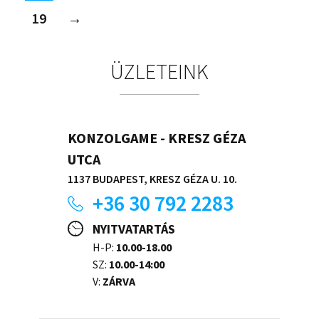
19
→
ÜZLETEINK
KONZOLGAME - KRESZ GÉZA
UTCA
1137 BUDAPEST, KRESZ GÉZA U. 10.
+36 30 792 2283
NYITVATARTÁS
H-P:
10.00-18.00
SZ:
10.00-14:00
V:
ZÁRVA