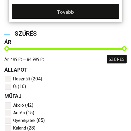
Tovább
SZŰRÉS
ÁR
SZŰRÉS
Ár:
499 Ft
—
84.999 Ft
ÁLLAPOT
(204)
Használt
(16)
Új
MŰFAJ
(42)
Akció
(15)
Autós
(85)
Gyerekjáték
(28)
Kaland