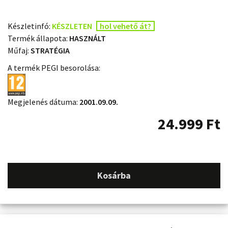
Készletinfó:
KÉSZLETEN
hol vehető át?
Termék állapota:
HASZNÁLT
Műfaj:
STRATÉGIA
A termék PEGI besorolása:
Megjelenés dátuma:
2001.09.09.
24.999
Ft
Kosárba