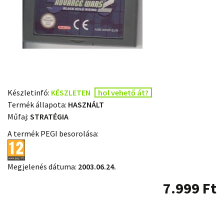
Készletinfó:
KÉSZLETEN
hol vehető át?
Termék állapota:
HASZNÁLT
Műfaj:
STRATÉGIA
A termék PEGI besorolása:
Megjelenés dátuma:
2003.06.24.
7.999
Ft