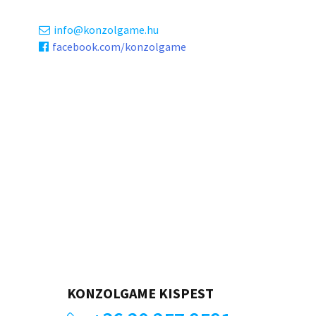
info
konzolgame.hu
facebook.com/konzolgame
KONZOLGAME KISPEST