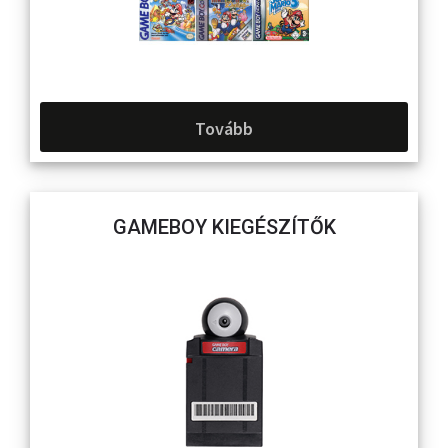
Tovább
GAMEBOY KIEGÉSZÍTŐK