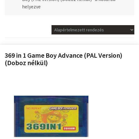
helyezve
369 in 1 Game Boy Advance (PAL Version)
(Doboz nélkül)