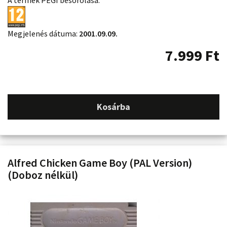
Megjelenés dátuma:
2001.09.09.
7.999
Ft
Kosárba
Alfred Chicken Game Boy (PAL Version)
(Doboz nélkül)