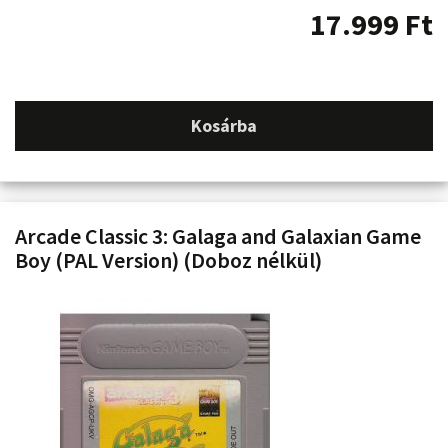
17.999
Ft
Kosárba
Arcade Classic 3: Galaga and Galaxian Game
Boy (PAL Version) (Doboz nélkül)