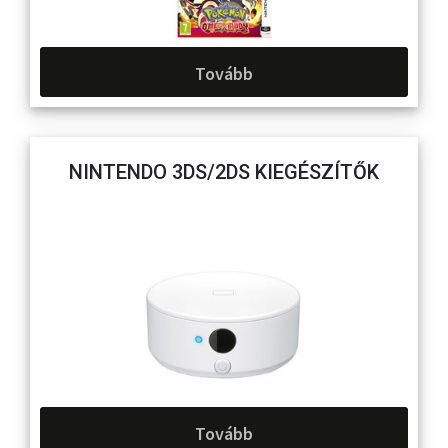
Tovább
NINTENDO 3DS/2DS KIEGÉSZÍTŐK
Tovább