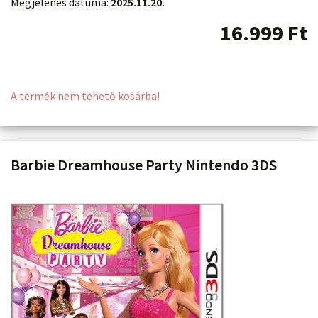
Megjelenés dátuma:
2025.11.20.
16.999
Ft
A termék nem tehető kosárba!
Barbie Dreamhouse Party Nintendo 3DS