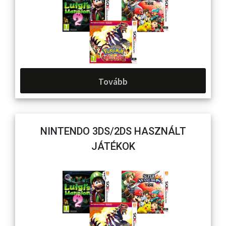
Tovább
NINTENDO 3DS/2DS HASZNÁLT
JÁTÉKOK