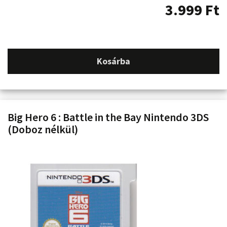
3.999
Ft
Kosárba
Big Hero 6 : Battle in the Bay Nintendo 3DS
(Doboz nélkül)