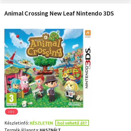
Animal Crossing New Leaf Nintendo 3DS
3DS
Készletinfó:
KÉSZLETEN
hol vehető át?
Termék állapota:
HASZNÁLT