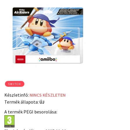
SWITCH
Készletinfó:
NINCS KÉSZLETEN
Termék állapota:
ÚJ
A termék PEGI besorolása: