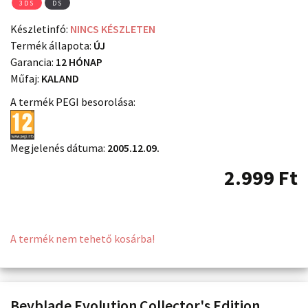
3DS
DS
Készletinfó:
NINCS KÉSZLETEN
Termék állapota:
ÚJ
Garancia:
12 HÓNAP
Műfaj:
KALAND
A termék PEGI besorolása:
Megjelenés dátuma:
2005.12.09.
2.999
Ft
A termék nem tehető kosárba!
Beyblade Evolution Collector's Edition