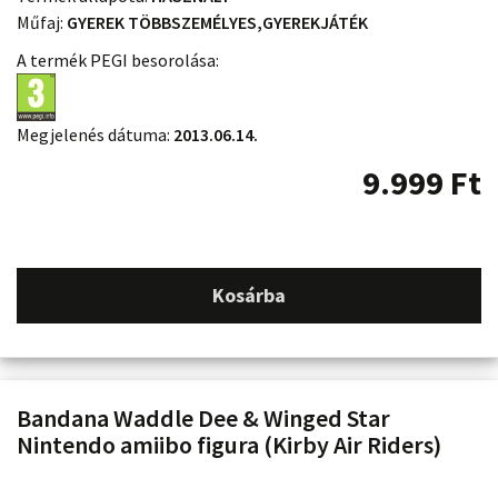
Műfaj:
GYEREK TÖBBSZEMÉLYES,GYEREKJÁTÉK
A termék PEGI besorolása:
Megjelenés dátuma:
2013.06.14.
9.999
Ft
Kosárba
Bandana Waddle Dee & Winged Star
Nintendo amiibo figura (Kirby Air Riders)