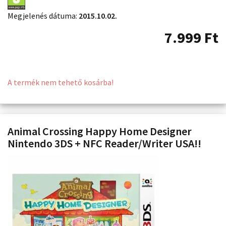
Megjelenés dátuma:
2015.10.02.
7.999
Ft
A termék nem tehető kosárba!
Animal Crossing Happy Home Designer
Nintendo 3DS + NFC Reader/Writer USA!!