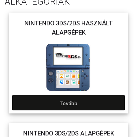
ALKATEGÓRIÁK
NINTENDO 3DS/2DS HASZNÁLT
ALAPGÉPEK
Tovább
NINTENDO 3DS/2DS ALAPGÉPEK