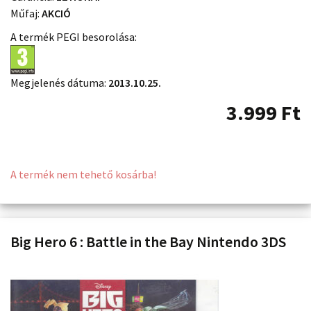
Műfaj:
AKCIÓ
A termék PEGI besorolása:
Megjelenés dátuma:
2013.10.25.
3.999
Ft
A termék nem tehető kosárba!
Big Hero 6 : Battle in the Bay Nintendo 3DS