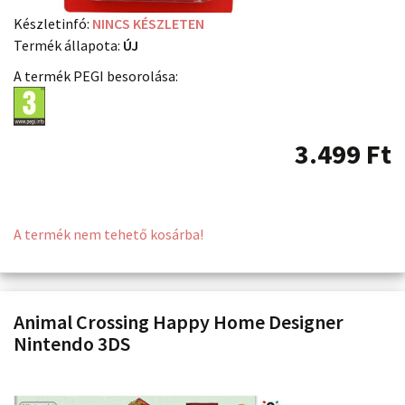
Készletinfó:
NINCS KÉSZLETEN
Termék állapota:
ÚJ
A termék PEGI besorolása:
3.499
Ft
A termék nem tehető kosárba!
Animal Crossing Happy Home Designer
Nintendo 3DS