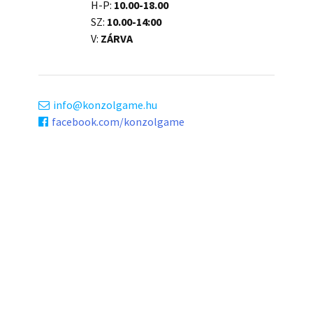
H-P:
10.00-18.00
SZ:
10.00-14:00
V:
ZÁRVA
info
konzolgame.hu
facebook.com/konzolgame