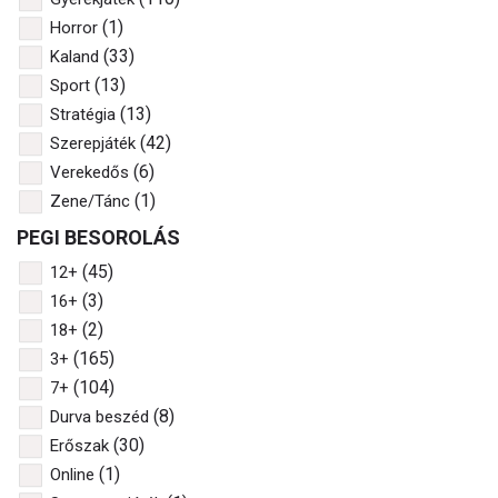
(1)
Horror
(33)
Kaland
(13)
Sport
(13)
Stratégia
(42)
Szerepjáték
(6)
Verekedős
(1)
Zene/Tánc
PEGI BESOROLÁS
(45)
12+
(3)
16+
(2)
18+
(165)
3+
(104)
7+
(8)
Durva beszéd
(30)
Erőszak
(1)
Online