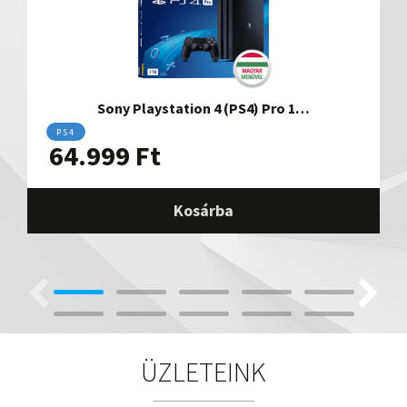
Sony Playstation 4 (PS4) Pro 1…
PS4
64.999
Ft
Kosárba
ÜZLETEINK