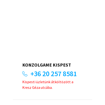
KONZOLGAME KISPEST
+36 20 257 8581
Kispesti üzletünk átköltözött a
Kresz Géza utcába.