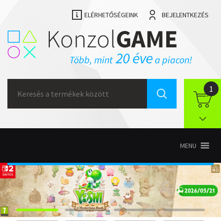
ELÉRHETŐSÉGEINK
BEJELENTKEZÉS
Search
1
for:
MENU