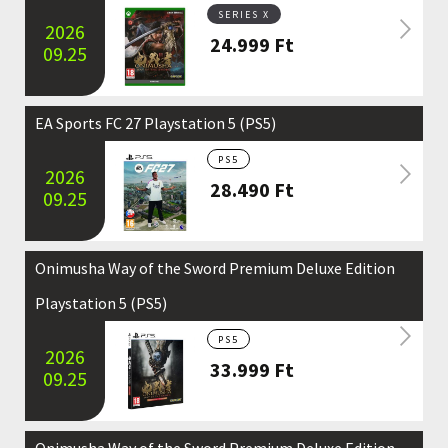
SERIES X
2026
24.999
Ft
09.25
EA Sports FC 27 Playstation 5 (PS5)
PS5
2026
28.490
Ft
09.25
Onimusha Way of the Sword Premium Deluxe Edition
Playstation 5 (PS5)
PS5
2026
33.999
Ft
09.25
Onimusha Way of the Sword Premium Deluxe Edition