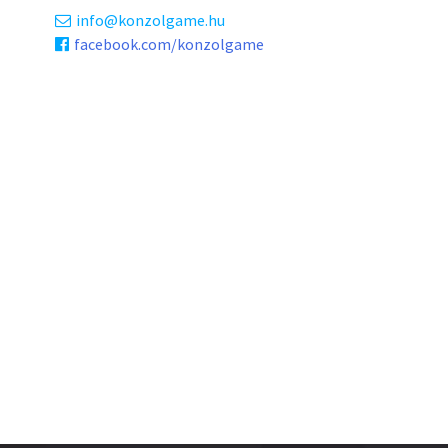
info
konzolgame.hu
facebook.com/konzolgame