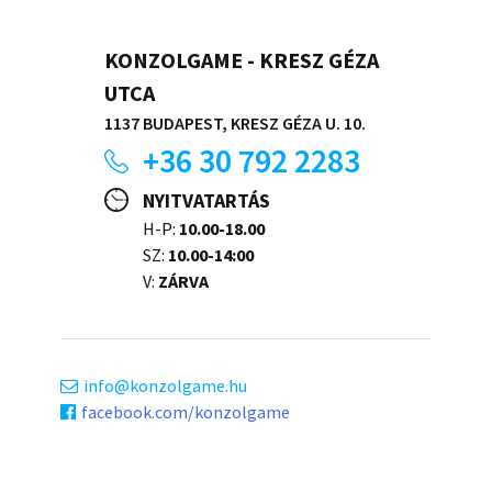
KONZOLGAME - KRESZ GÉZA
UTCA
1137 BUDAPEST, KRESZ GÉZA U. 10.
+36 30 792 2283
NYITVATARTÁS
H-P:
10.00-18.00
SZ:
10.00-14:00
V:
ZÁRVA
info
konzolgame.hu
facebook.com/konzolgame