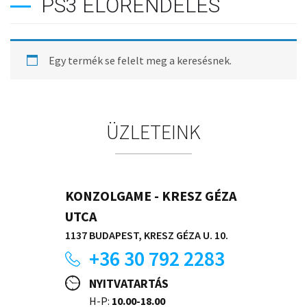
PS3 ELŐRENDELÉS
Egy termék se felelt meg a keresésnek.
ÜZLETEINK
KONZOLGAME - KRESZ GÉZA
UTCA
1137 BUDAPEST, KRESZ GÉZA U. 10.
+36 30 792 2283
NYITVATARTÁS
H-P:
10.00-18.00