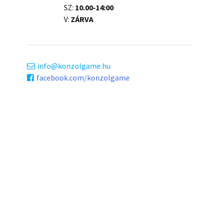
SZ:
10.00-14:00
V:
ZÁRVA
info
konzolgame.hu
facebook.com/konzolgame