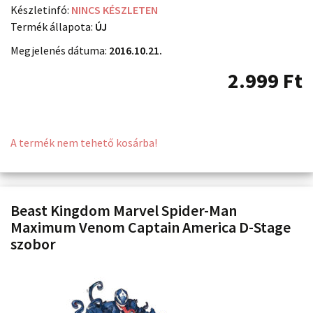
Készletinfó:
NINCS KÉSZLETEN
Termék állapota:
ÚJ
Megjelenés dátuma:
2016.10.21.
2.999
Ft
A termék nem tehető kosárba!
Beast Kingdom Marvel Spider-Man
Maximum Venom Captain America D-Stage
szobor