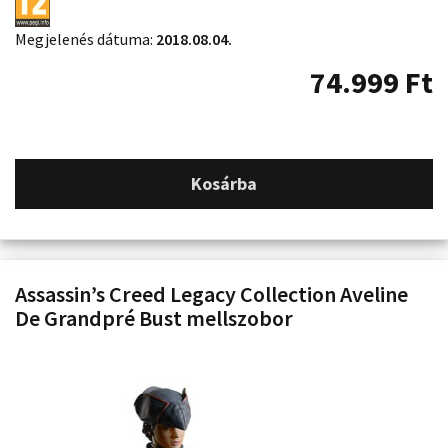
Megjelenés dátuma:
2018.08.04.
74.999
Ft
Kosárba
Assassin’s Creed Legacy Collection Aveline
De Grandpré Bust mellszobor