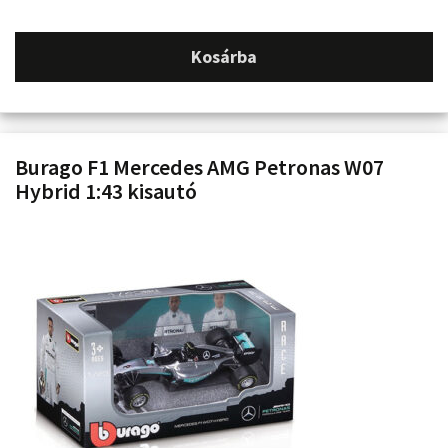
Kosárba
Burago F1 Mercedes AMG Petronas W07
Hybrid 1:43 kisautó