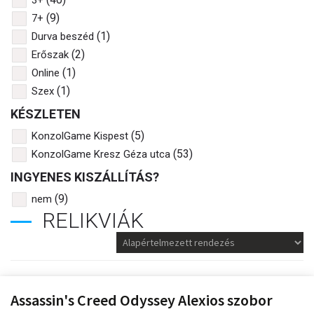
3+
(9)
7+
(1)
Durva beszéd
(2)
Erőszak
(1)
Online
(1)
Szex
KÉSZLETEN
(5)
KonzolGame Kispest
(53)
KonzolGame Kresz Géza utca
INGYENES KISZÁLLÍTÁS?
(9)
nem
RELIKVIÁK
Assassin's Creed Odyssey Alexios szobor