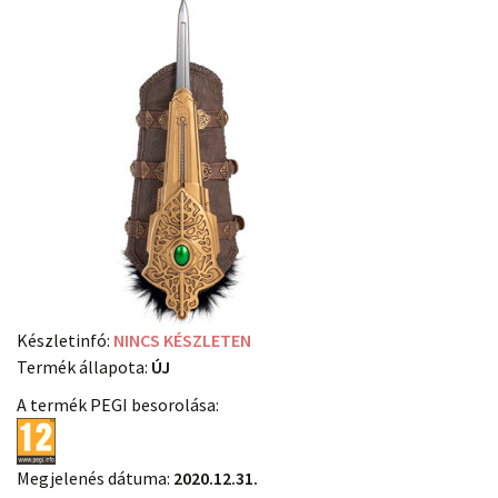
Készletinfó:
NINCS KÉSZLETEN
Termék állapota:
ÚJ
A termék PEGI besorolása:
Megjelenés dátuma:
2020.12.31.