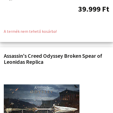
39.999
Ft
A termék nem tehető kosárba!
Assassin's Creed Odyssey Broken Spear of
Leonidas Replica