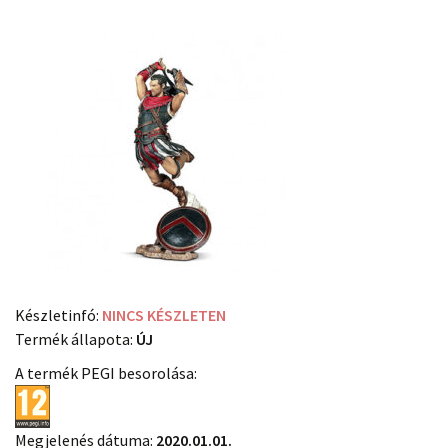
Készletinfó:
NINCS KÉSZLETEN
Termék állapota:
ÚJ
A termék PEGI besorolása:
Megjelenés dátuma:
2020.01.01.