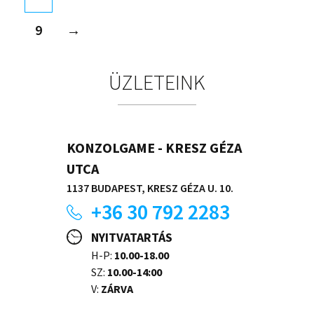
9
→
ÜZLETEINK
KONZOLGAME - KRESZ GÉZA
UTCA
1137 BUDAPEST, KRESZ GÉZA U. 10.
+36 30 792 2283
NYITVATARTÁS
H-P:
10.00-18.00
SZ:
10.00-14:00
V:
ZÁRVA