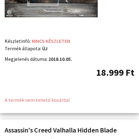
Készletinfó:
NINCS KÉSZLETEN
Termék állapota:
ÚJ
Megjelenés dátuma:
2018.10.05.
18.999
Ft
A termék nem tehető kosárba!
Assassin's Creed Valhalla Hidden Blade