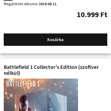
Megjelenés dátuma:
2024.08.11.
10.999
Ft
Kosárba
Battlefield 1 Collector's Edition (szoftver
nélkül)