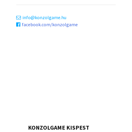
info
konzolgame.hu
facebook.com/konzolgame
KONZOLGAME KISPEST