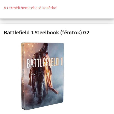
A termék nem tehető kosárba!
Battlefield 1 Steelbook (fémtok) G2