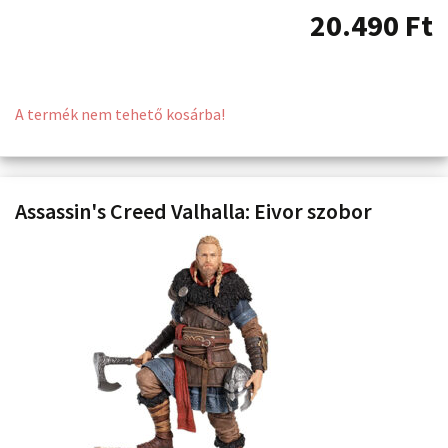
20.490
Ft
A termék nem tehető kosárba!
Assassin's Creed Valhalla: Eivor szobor