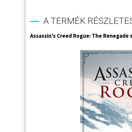
A TERMÉK RÉSZLETES
Assassin’s Creed Rogue: The Renegade 