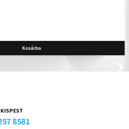
Kosárba
KISPEST
257 8581