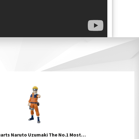
uarts Naruto Uzumaki The No.1 Most…