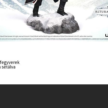
 fegyverek
 sétálva