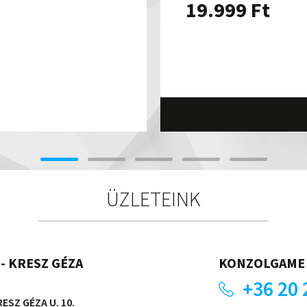
19.999
Ft
ÜZLETEINK
- KRESZ GÉZA
KONZOLGAME 
+36 20 
ESZ GÉZA U. 10.