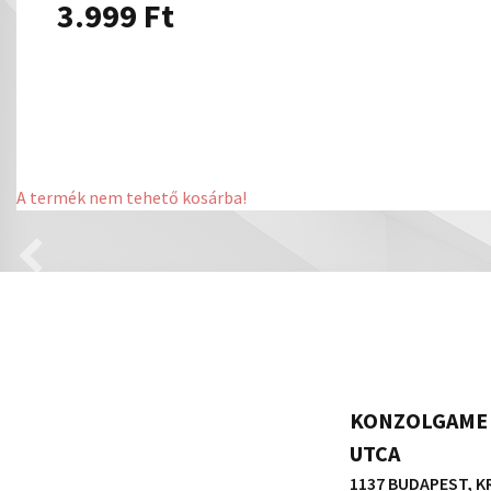
3.999
Ft
A termék nem tehető kosárba!
KONZOLGAME 
UTCA
1137 BUDAPEST, KR