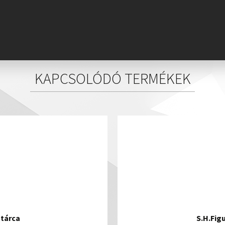
KAPCSOLÓDÓ TERMÉKEK
ztárca
S.H.Fig