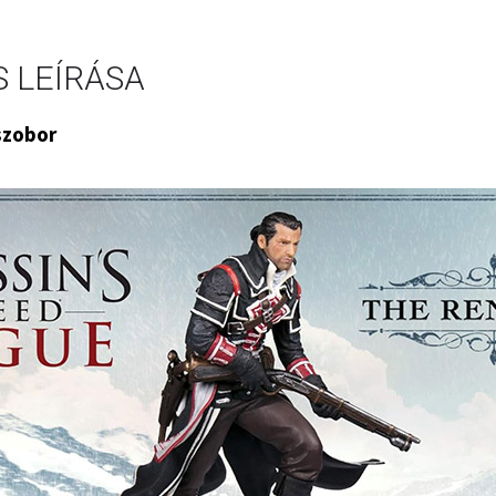
 LEÍRÁSA
szobor