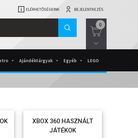
ELÉRHETŐSÉGEINK
BEJELENTKEZÉS
0
etro
Ajándéktárgyak
Egyéb
LEGO
KOK
XBOX 360 HASZNÁLT
JÁTÉKOK