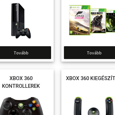
Tovább
Tovább
XBOX 360
XBOX 360 KIEGÉSZÍ
KONTROLLEREK