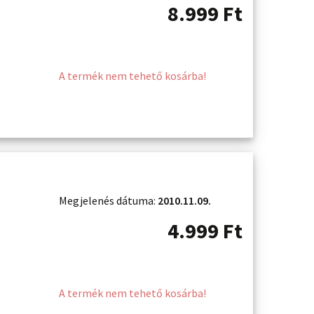
8.999
Ft
A termék nem tehető kosárba!
Megjelenés dátuma:
2010.11.09.
4.999
Ft
A termék nem tehető kosárba!