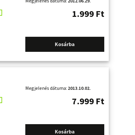
Megjelenés dátuma:
2012.06.29.
1.999
Ft
Kosárba
Megjelenés dátuma:
2013.10.02.
7.999
Ft
Kosárba