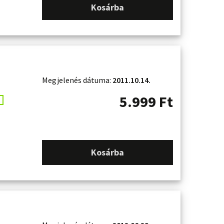
Kosárba
Megjelenés dátuma:
2011.10.14.
5.999
Ft
Kosárba