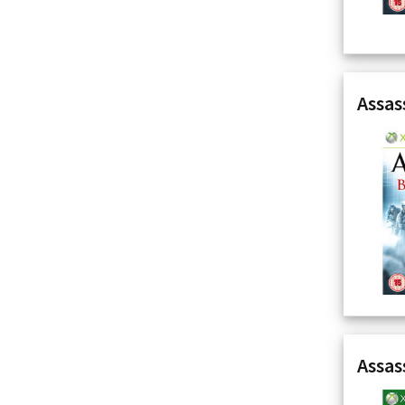
Assas
Assas