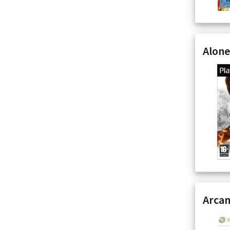
Alone
Arcan