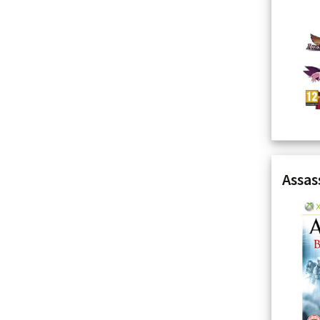
Assas