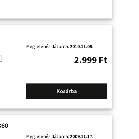
Megjelenés dátuma:
2010.11.09.
2.999
Ft
Kosárba
360
Megjelenés dátuma:
2009.11.17.