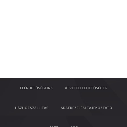
ELÉRHETŐSÉGEINK
ÁTVÉTELI LEHETŐSÉGEK
HÁZHOZSZÁLLÍTÁS
ADATKEZELÉSI TÁJÉKOZTATÓ