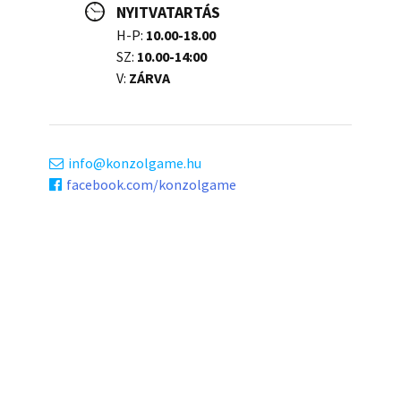
NYITVATARTÁS
H-P:
10.00-18.00
SZ:
10.00-14:00
V:
ZÁRVA
info
konzolgame.hu
facebook.com/konzolgame