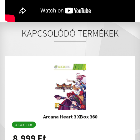
KAPCSOLÓDÓ TERMÉKEK
Arcana Heart 3 XBox 360
XBOX 360
8.999
Ft