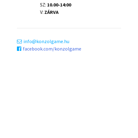
SZ:
10.00-14:00
V:
ZÁRVA
info
konzolgame.hu
facebook.com/konzolgame