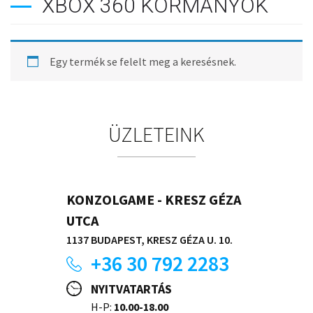
XBOX 360 KORMÁNYOK
Egy termék se felelt meg a keresésnek.
ÜZLETEINK
KONZOLGAME - KRESZ GÉZA
UTCA
1137 BUDAPEST, KRESZ GÉZA U. 10.
+36 30 792 2283
NYITVATARTÁS
H-P:
10.00-18.00