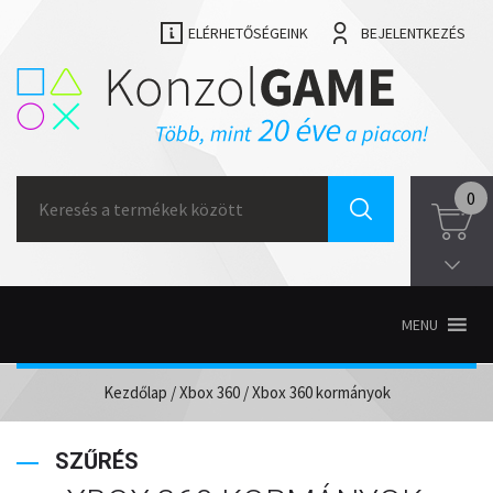
ELÉRHETŐSÉGEINK
BEJELENTKEZÉS
Search
0
for:
MENU
Kezdőlap
/
Xbox 360
/ Xbox 360 kormányok
SZŰRÉS