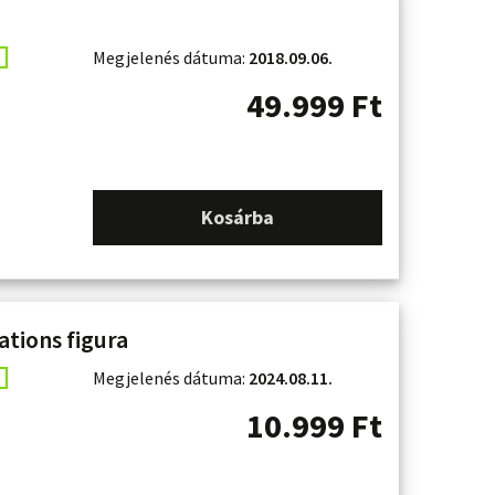
Megjelenés dátuma:
2018.09.06.
49.999
Ft
Kosárba
tions figura
Megjelenés dátuma:
2024.08.11.
10.999
Ft