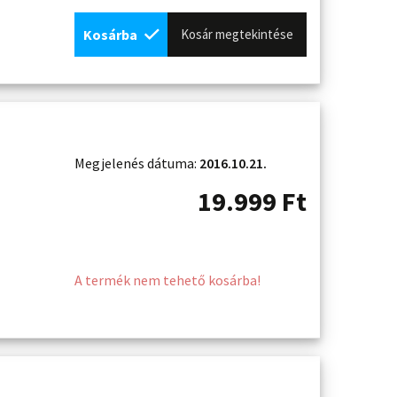
Kosárba
Kosár megtekintése
Megjelenés dátuma:
2016.10.21.
19.999
Ft
A termék nem tehető kosárba!