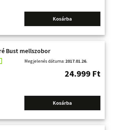
Kosárba
ré Bust mellszobor
Megjelenés dátuma:
2017.01.26.
24.999
Ft
Kosárba