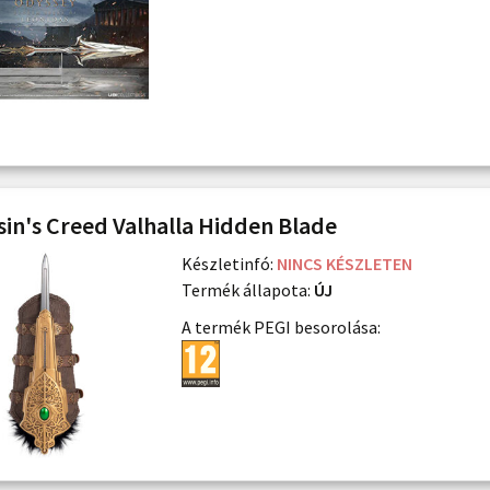
sin's Creed Valhalla Hidden Blade
Készletinfó:
NINCS KÉSZLETEN
Termék állapota:
ÚJ
A termék PEGI besorolása: