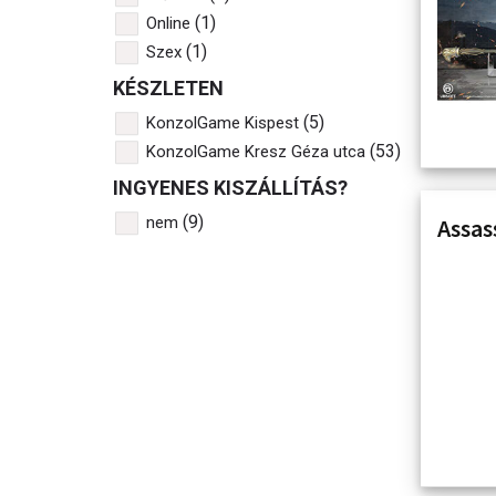
(1)
Online
(1)
Szex
KÉSZLETEN
(5)
KonzolGame Kispest
(53)
KonzolGame Kresz Géza utca
INGYENES KISZÁLLÍTÁS?
(9)
nem
Assas