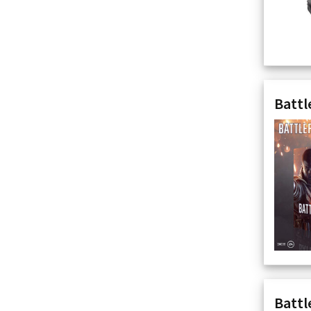
Battle
Battl