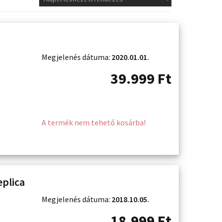
Megjelenés dátuma:
2020.01.01.
39.999
Ft
A termék nem tehető kosárba!
eplica
Megjelenés dátuma:
2018.10.05.
18.999
Ft