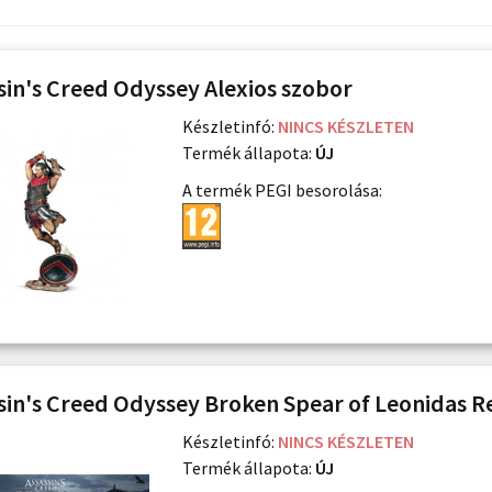
sin's Creed Odyssey Alexios szobor
Készletinfó:
NINCS KÉSZLETEN
Termék állapota:
ÚJ
A termék PEGI besorolása:
sin's Creed Odyssey Broken Spear of Leonidas R
Készletinfó:
NINCS KÉSZLETEN
Termék állapota:
ÚJ