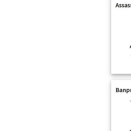
Assas
Banpr