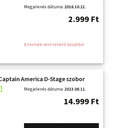
Megjelenés dátuma:
2016.10.21.
2.999
Ft
A termék nem tehető kosárba!
aptain America D-Stage szobor
Megjelenés dátuma:
2023.08.11.
14.999
Ft