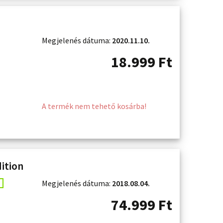
Megjelenés dátuma:
2020.11.10.
18.999
Ft
A termék nem tehető kosárba!
dition
Megjelenés dátuma:
2018.08.04.
74.999
Ft