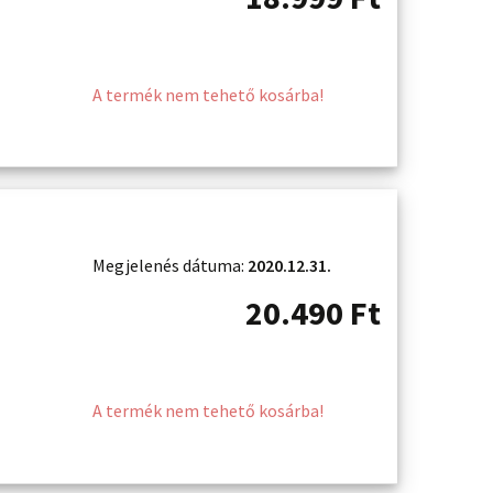
A termék nem tehető kosárba!
Megjelenés dátuma:
2020.12.31.
20.490
Ft
A termék nem tehető kosárba!