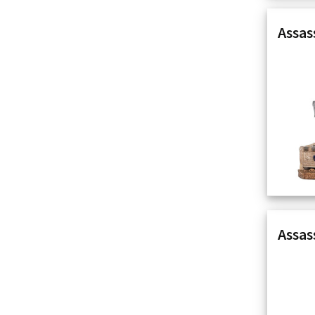
Assas
Assas