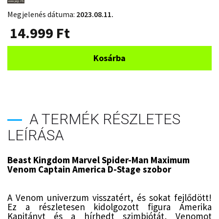
Megjelenés dátuma:
2023.08.11.
14.999
Ft
Kosárba
A TERMÉK RÉSZLETES
LEÍRÁSA
Beast Kingdom Marvel Spider-Man Maximum
Venom Captain America D-Stage szobor
A Venom univerzum visszatért, és sokat fejlődött!
Ez a részletesen kidolgozott figura Amerika
Kapitányt és a hírhedt szimbiótát, Venomot