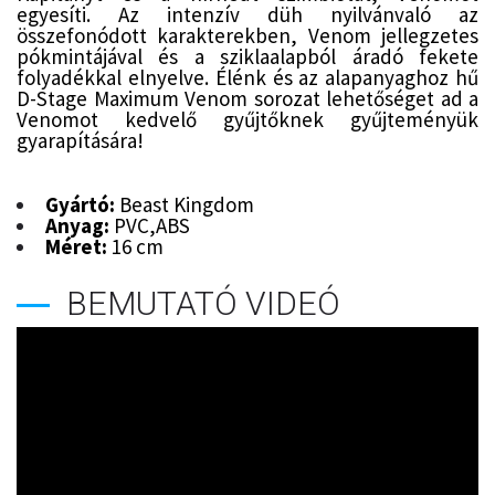
egyesíti. Az intenzív düh nyilvánvaló az
összefonódott karakterekben, Venom jellegzetes
pókmintájával és a sziklaalapból áradó fekete
folyadékkal elnyelve. Élénk és az alapanyaghoz hű
D-Stage Maximum Venom sorozat lehetőséget ad a
Venomot kedvelő gyűjtőknek gyűjteményük
gyarapítására!
Gyártó:
Beast Kingdom
Anyag:
PVC,ABS
Méret:
16 cm
BEMUTATÓ VIDEÓ