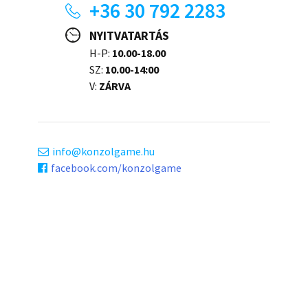
+36 30 792 2283
NYITVATARTÁS
H-P:
10.00-18.00
SZ:
10.00-14:00
V:
ZÁRVA
info
konzolgame.hu
facebook.com/konzolgame