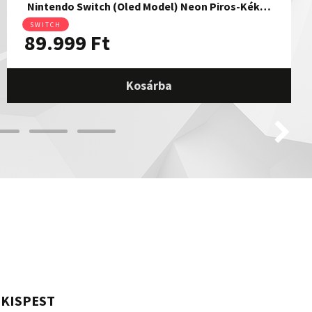
Nintendo Switch (Oled Model) Neon Piros-Kék…
SWITCH
89.999
Ft
Kosárba
KISPEST