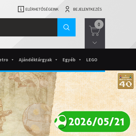
ELÉRHETŐSÉGEINK
BEJELENTKEZÉS
0
etro
Ajándéktárgyak
Egyéb
LEGO