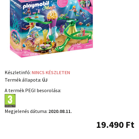
Készletinfó:
NINCS KÉSZLETEN
Termék állapota:
ÚJ
A termék PEGI besorolása:
Megjelenés dátuma:
2020.08.11.
19.490
Ft