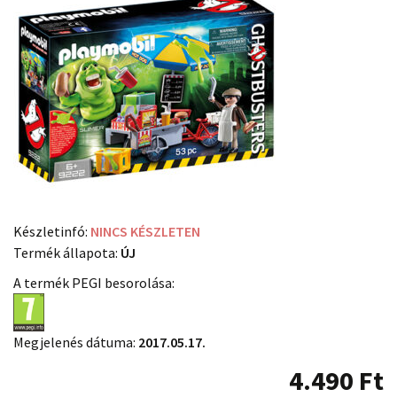
Készletinfó:
NINCS KÉSZLETEN
Termék állapota:
ÚJ
A termék PEGI besorolása:
Megjelenés dátuma:
2017.05.17.
4.490
Ft