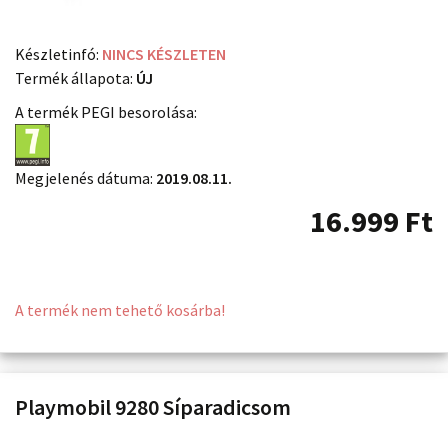
Készletinfó:
NINCS KÉSZLETEN
Termék állapota:
ÚJ
A termék PEGI besorolása:
Megjelenés dátuma:
2019.08.11.
16.999
Ft
A termék nem tehető kosárba!
Playmobil 9280 Síparadicsom