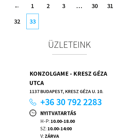
←
1
2
3
…
30
31
32
33
ÜZLETEINK
KONZOLGAME - KRESZ GÉZA
UTCA
1137 BUDAPEST, KRESZ GÉZA U. 10.
+36 30 792 2283
NYITVATARTÁS
H-P:
10.00-18.00
SZ:
10.00-14:00
V:
ZÁRVA