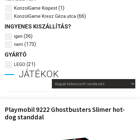
(1)
KonzolGame Kispest
(66)
KonzolGame Kresz Géza utca
INGYENES KISZÁLLÍTÁS?
(36)
igen
(173)
nem
GYÁRTÓ
(21)
LEGO
JÁTÉKOK
Playmobil 9222 Ghostbusters Slimer hot-
dog standdal