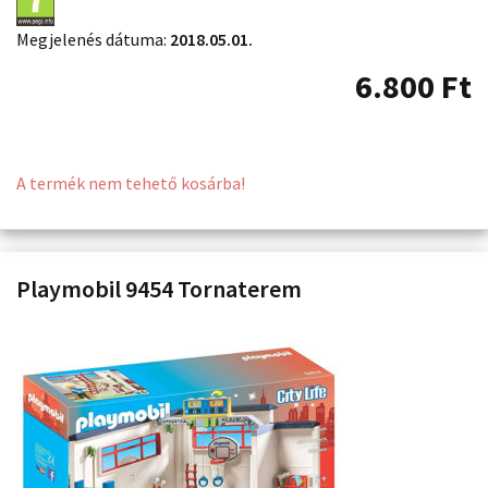
Megjelenés dátuma:
2018.05.01.
6.800
Ft
A termék nem tehető kosárba!
Playmobil 9454 Tornaterem