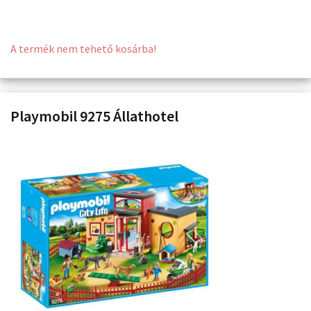
A termék nem tehető kosárba!
Playmobil 9275 Állathotel