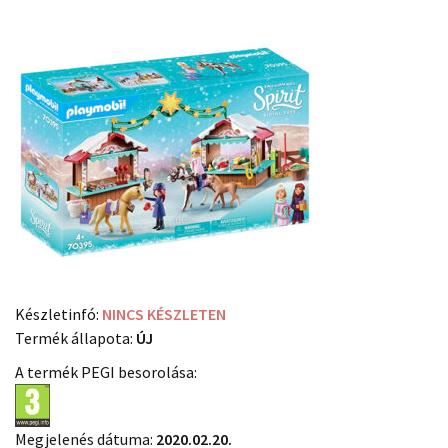
Készletinfó:
NINCS KÉSZLETEN
Termék állapota:
ÚJ
A termék PEGI besorolása:
Megjelenés dátuma:
2020.02.20.