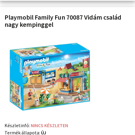
Playmobil Family Fun 70087 Vidám család
nagy kempinggel
Készletinfó:
NINCS KÉSZLETEN
Termék állapota:
ÚJ