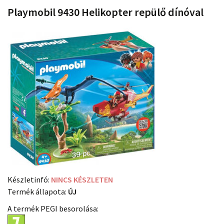
Playmobil 9430 Helikopter repülő dínóval
Készletinfó:
NINCS KÉSZLETEN
Termék állapota:
ÚJ
A termék PEGI besorolása: