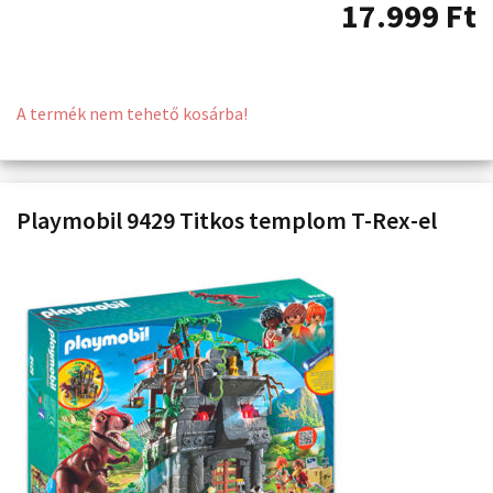
17.999
Ft
A termék nem tehető kosárba!
Playmobil 9429 Titkos templom T-Rex-el