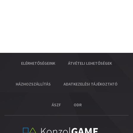
ELÉRHETŐSÉGEINK
ÁTVÉTELI LEHETŐSÉGEK
HÁZHOZSZÁLLÍTÁS
ADATKEZELÉSI TÁJÉKOZTATÓ
ÁSZF
ODR