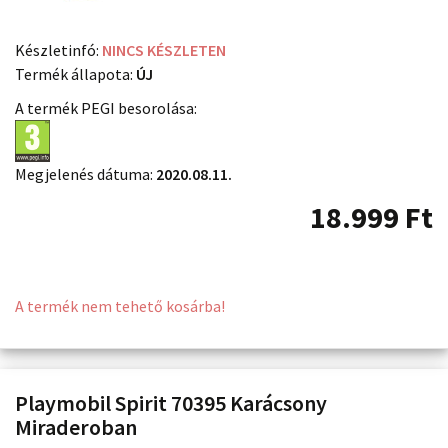
Készletinfó:
NINCS KÉSZLETEN
Termék állapota:
ÚJ
A termék PEGI besorolása:
Megjelenés dátuma:
2020.08.11.
18.999
Ft
A termék nem tehető kosárba!
Playmobil Spirit 70395 Karácsony
Miraderoban