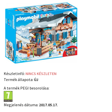
Készletinfó:
NINCS KÉSZLETEN
Termék állapota:
ÚJ
A termék PEGI besorolása:
Megjelenés dátuma:
2017.05.17.