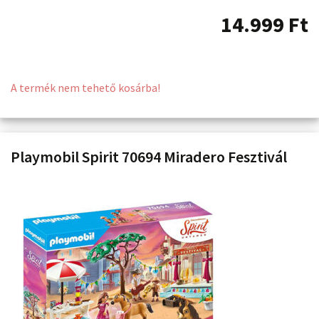
14.999
Ft
A termék nem tehető kosárba!
Playmobil Spirit 70694 Miradero Fesztivál