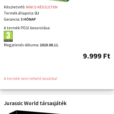
Készletinfó:
NINCS KÉSZLETEN
Termék állapota:
ÚJ
Garancia:
3 HÓNAP
A termék PEGI besorolása:
Megjelenés dátuma:
2020.08.11.
9.999
Ft
A termék nem tehető kosárba!
Jurassic World társasjáték