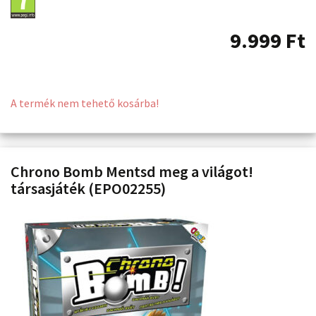
9.999
Ft
A termék nem tehető kosárba!
Chrono Bomb Mentsd meg a világot!
társasjáték (EPO02255)