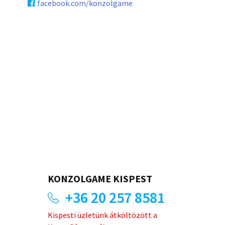
facebook.com/konzolgame
KONZOLGAME KISPEST
+36 20 257 8581
Kispesti üzletünk átköltözött a