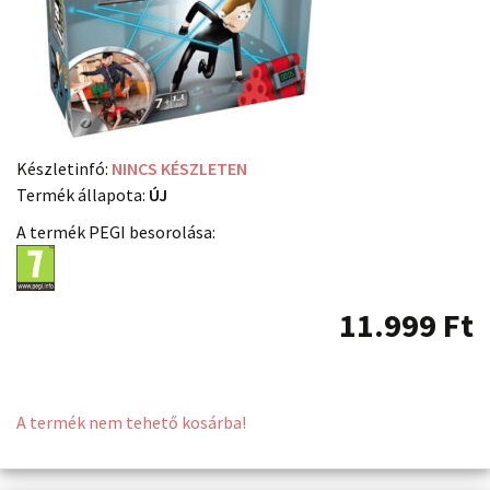
Készletinfó:
NINCS KÉSZLETEN
Termék állapota:
ÚJ
A termék PEGI besorolása:
11.999
Ft
A termék nem tehető kosárba!