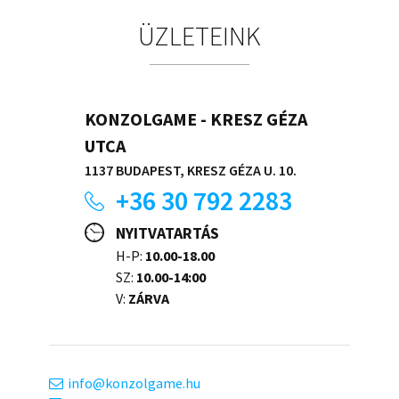
ÜZLETEINK
KONZOLGAME - KRESZ GÉZA
UTCA
1137 BUDAPEST, KRESZ GÉZA U. 10.
+36 30 792 2283
NYITVATARTÁS
H-P:
10.00-18.00
SZ:
10.00-14:00
V:
ZÁRVA
info
konzolgame.hu