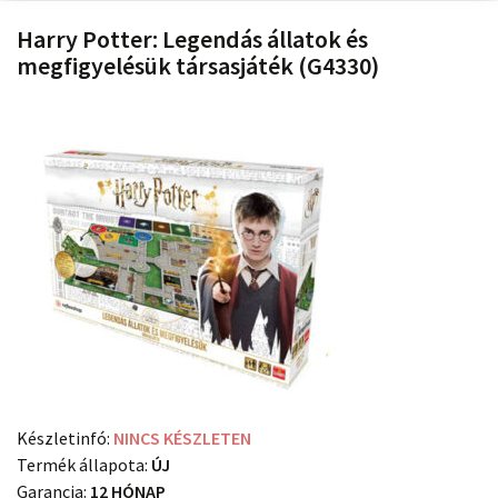
Harry Potter: Legendás állatok és
megfigyelésük társasjáték (G4330)
Készletinfó:
NINCS KÉSZLETEN
Termék állapota:
ÚJ
Garancia:
12 HÓNAP