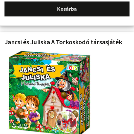
Kosárba
Jancsi és Juliska A Torkoskodó társasjáték