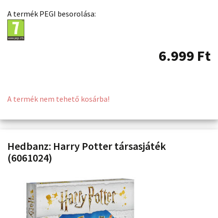
A termék PEGI besorolása:
6.999
Ft
A termék nem tehető kosárba!
Hedbanz: Harry Potter társasjáték
(6061024)