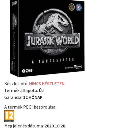
Készletinfó:
NINCS KÉSZLETEN
Termék állapota:
ÚJ
Garancia:
12 HÓNAP
A termék PEGI besorolása:
Megjelenés dátuma:
2020.10.28.