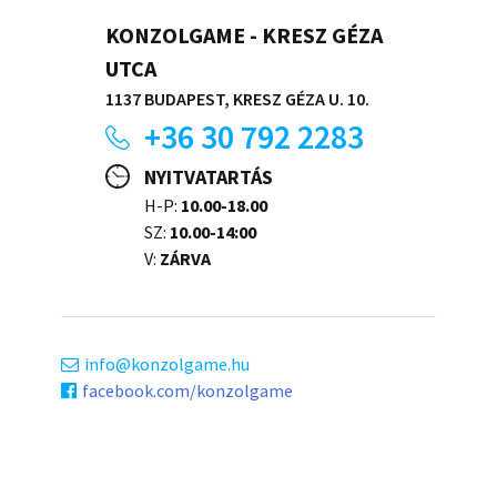
KONZOLGAME - KRESZ GÉZA
UTCA
1137 BUDAPEST, KRESZ GÉZA U. 10.
+36 30 792 2283
NYITVATARTÁS
H-P:
10.00-18.00
SZ:
10.00-14:00
V:
ZÁRVA
info
konzolgame.hu
facebook.com/konzolgame