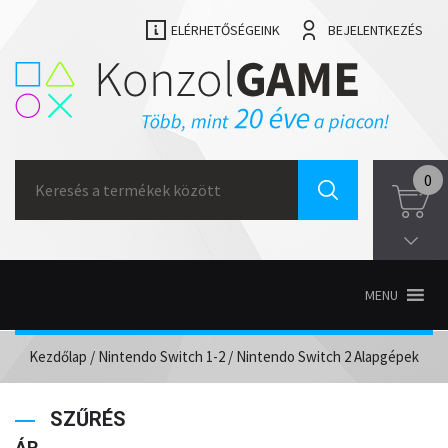
ELÉRHETŐSÉGEINK
BEJELENTKEZÉS
Search
0
for:
MENU
Kezdőlap
/
Nintendo Switch 1-2
/ Nintendo Switch 2 Alapgépek
SZŰRÉS
ÁR