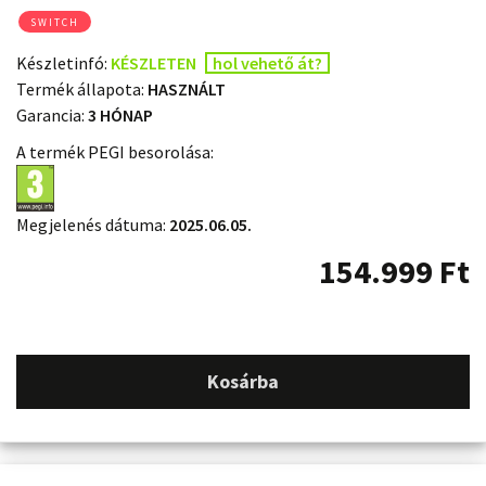
SWITCH
Készletinfó:
KÉSZLETEN
hol vehető át?
Termék állapota:
HASZNÁLT
Garancia:
3 HÓNAP
A termék PEGI besorolása:
Megjelenés dátuma:
2025.06.05.
154.999
Ft
Kosárba