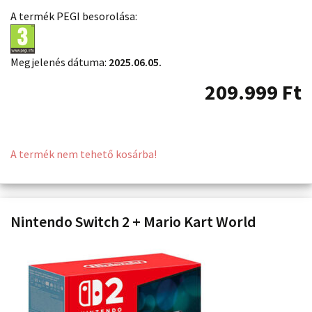
A termék PEGI besorolása:
Megjelenés dátuma:
2025.06.05.
209.999
Ft
A termék nem tehető kosárba!
Nintendo Switch 2 + Mario Kart World