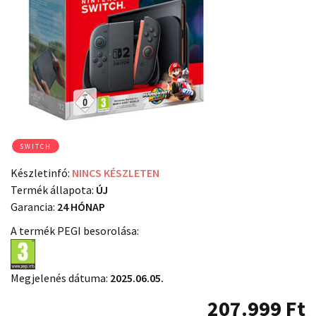
SWITCH
Készletinfó:
NINCS KÉSZLETEN
Termék állapota:
ÚJ
Garancia:
24 HÓNAP
A termék PEGI besorolása:
Megjelenés dátuma:
2025.06.05.
207.999
Ft