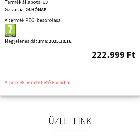
Termék állapota:
ÚJ
Garancia:
24 HÓNAP
A termék PEGI besorolása:
Megjelenés dátuma:
2025.10.16.
222.999
Ft
A termék nem tehető kosárba!
ÜZLETEINK