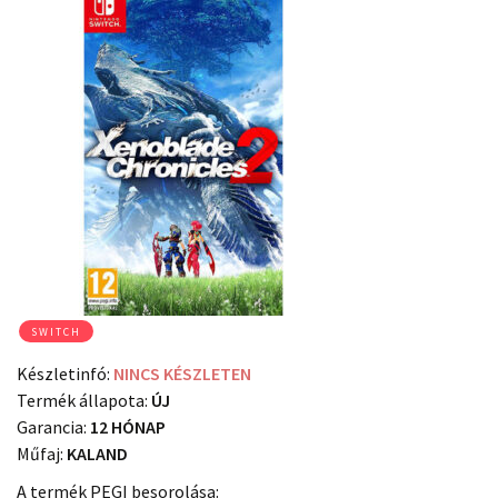
SWITCH
Készletinfó:
NINCS KÉSZLETEN
Termék állapota:
ÚJ
Garancia:
12 HÓNAP
Műfaj:
KALAND
A termék PEGI besorolása: