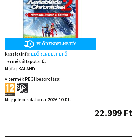
Készletinfó:
ELŐRENDELHETŐ
Termék állapota:
ÚJ
Műfaj:
KALAND
A termék PEGI besorolása:
Megjelenés dátuma:
2026.10.01.
22.999
Ft