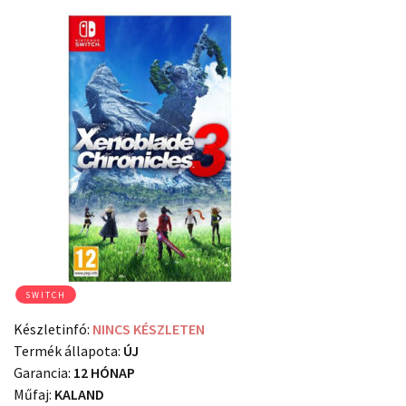
SWITCH
Készletinfó:
NINCS KÉSZLETEN
Termék állapota:
ÚJ
Garancia:
12 HÓNAP
Műfaj:
KALAND