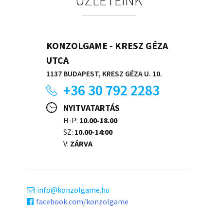
KONZOLGAME - KRESZ GÉZA
UTCA
1137 BUDAPEST, KRESZ GÉZA U. 10.
+36 30 792 2283
NYITVATARTÁS
H-P:
10.00-18.00
SZ:
10.00-14:00
V:
ZÁRVA
info
konzolgame.hu
facebook.com/konzolgame