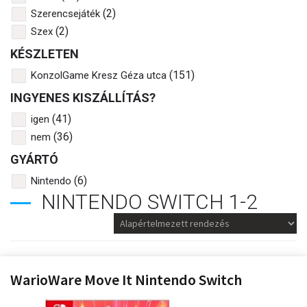
(2)
Szerencsejáték
(2)
Szex
KÉSZLETEN
(151)
KonzolGame Kresz Géza utca
INGYENES KISZÁLLÍTÁS?
(41)
igen
(36)
nem
GYÁRTÓ
(6)
Nintendo
NINTENDO SWITCH 1-2
WarioWare Move It Nintendo Switch