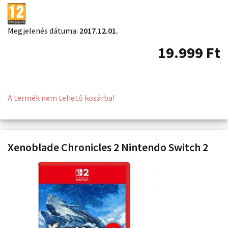
Megjelenés dátuma:
2017.12.01.
19.999
Ft
A termék nem tehető kosárba!
Xenoblade Chronicles 2 Nintendo Switch 2