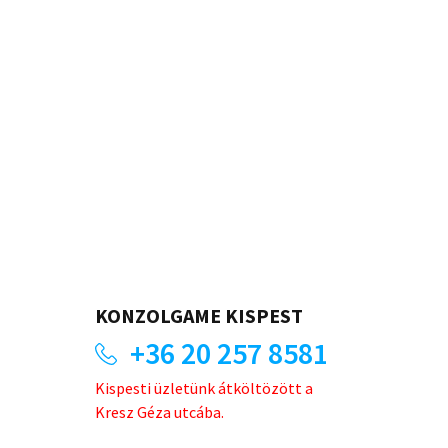
KONZOLGAME KISPEST
+36 20 257 8581
Kispesti üzletünk átköltözött a
Kresz Géza utcába.