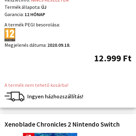
Termék állapota:
ÚJ
Garancia:
12 HÓNAP
A termék PEGI besorolása:
Megjelenés dátuma:
2020.09.18.
12.999
Ft
A termék nem tehető kosárba!
Ingyen házhozszállítás!
Xenoblade Chronicles 2 Nintendo Switch