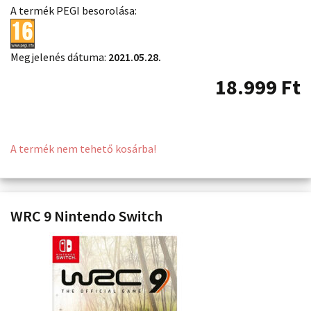
A termék PEGI besorolása:
Megjelenés dátuma:
2021.05.28.
18.999
Ft
A termék nem tehető kosárba!
WRC 9 Nintendo Switch