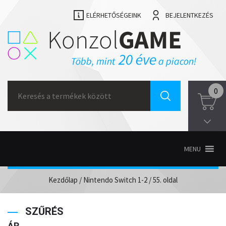
ELÉRHETŐSÉGEINK
BEJELENTKEZÉS
Search
0
for:
MENU
Kezdőlap
/
Nintendo Switch 1-2
/ 55. oldal
SZŰRÉS
ÁR