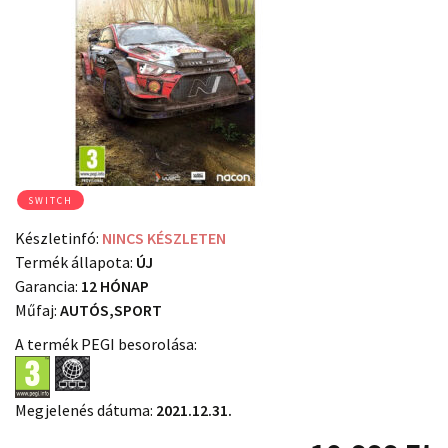
SWITCH
Készletinfó:
NINCS KÉSZLETEN
Termék állapota:
ÚJ
Garancia:
12 HÓNAP
Műfaj:
AUTÓS,SPORT
A termék PEGI besorolása:
Megjelenés dátuma:
2021.12.31.