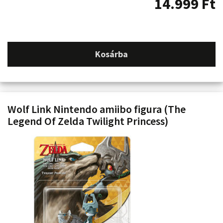
14.999
Ft
Kosárba
Wolf Link Nintendo amiibo figura (The
Legend Of Zelda Twilight Princess)