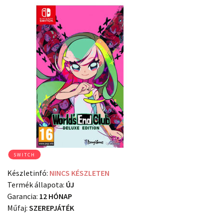
SWITCH
Készletinfó:
NINCS KÉSZLETEN
Termék állapota:
ÚJ
Garancia:
12 HÓNAP
Műfaj:
SZEREPJÁTÉK