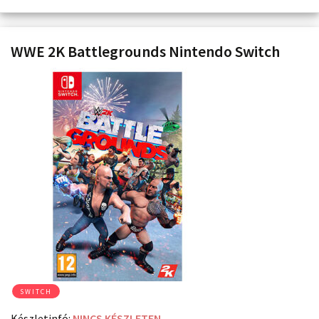
WWE 2K Battlegrounds Nintendo Switch
SWITCH
Készletinfó:
NINCS KÉSZLETEN