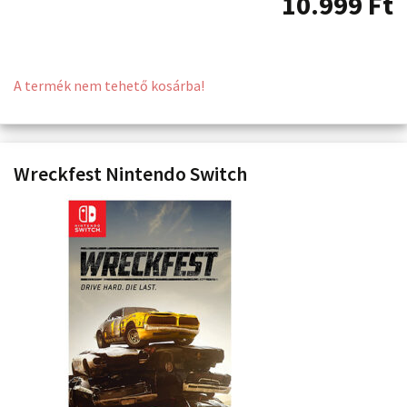
10.999
Ft
A termék nem tehető kosárba!
Wreckfest Nintendo Switch