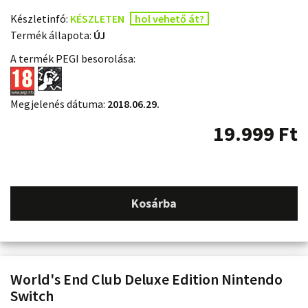
Készletinfó:
KÉSZLETEN
hol vehető át?
Termék állapota:
ÚJ
A termék PEGI besorolása:
Megjelenés dátuma:
2018.06.29.
19.999
Ft
Kosárba
World's End Club Deluxe Edition Nintendo
Switch