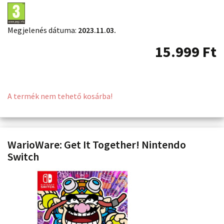
Megjelenés dátuma:
2023.11.03.
15.999
Ft
A termék nem tehető kosárba!
WarioWare: Get It Together! Nintendo
Switch