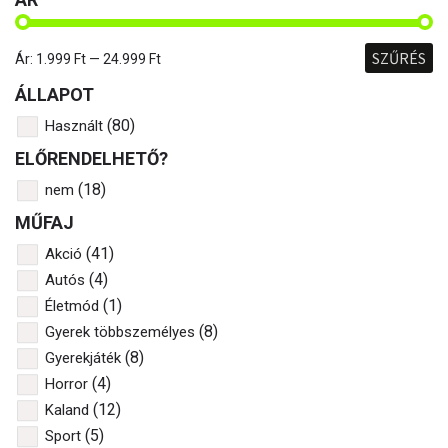
SZŰRÉS
Ár:
1.999 Ft
—
24.999 Ft
ÁLLAPOT
(80)
Használt
ELŐRENDELHETŐ?
(18)
nem
MŰFAJ
(41)
Akció
(4)
Autós
(1)
Életmód
(8)
Gyerek többszemélyes
(8)
Gyerekjáték
(4)
Horror
(12)
Kaland
(5)
Sport