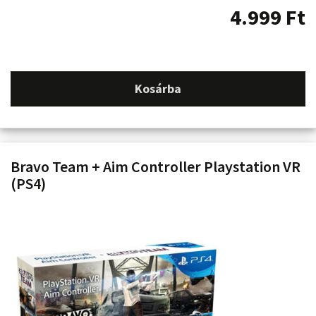
4.999
Ft
Kosárba
Bravo Team + Aim Controller Playstation VR
(PS4)