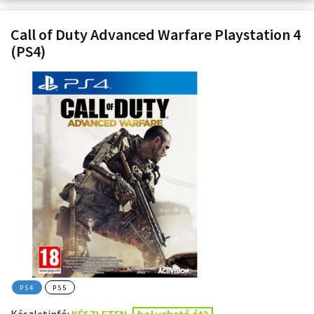
Call of Duty Advanced Warfare Playstation 4
(PS4)
PS4
PS5