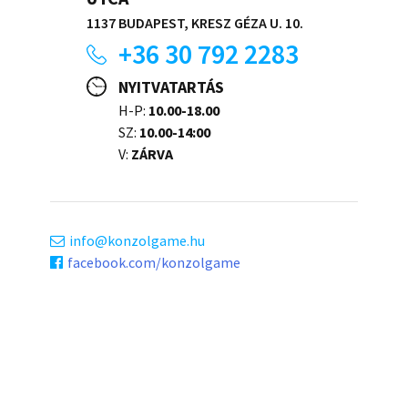
1137 BUDAPEST, KRESZ GÉZA U. 10.
+36 30 792 2283
NYITVATARTÁS
H-P:
10.00-18.00
SZ:
10.00-14:00
V:
ZÁRVA
info
konzolgame.hu
facebook.com/konzolgame