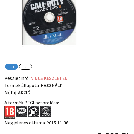
PS4
PS5
Készletinfó:
NINCS KÉSZLETEN
Termék állapota:
HASZNÁLT
Műfaj:
AKCIÓ
A termék PEGI besorolása:
Megjelenés dátuma:
2015.11.06.