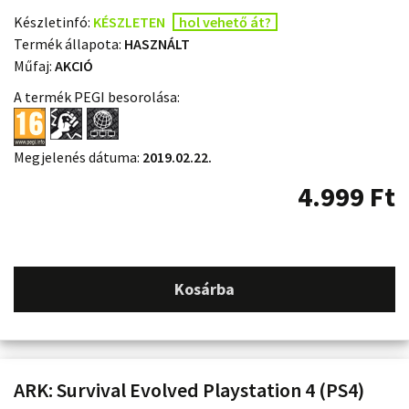
Készletinfó:
KÉSZLETEN
hol vehető át?
Termék állapota:
HASZNÁLT
Műfaj:
AKCIÓ
A termék PEGI besorolása:
Megjelenés dátuma:
2019.02.22.
4.999
Ft
Kosárba
ARK: Survival Evolved Playstation 4 (PS4)