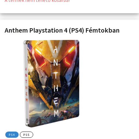
Anthem Playstation 4 (PS4) Fémtokban
PS4
PS5