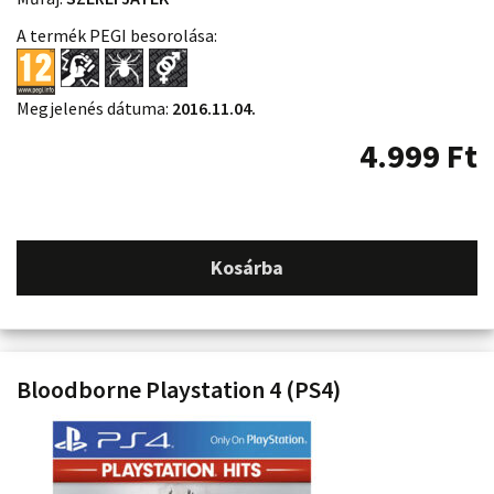
A termék PEGI besorolása:
Megjelenés dátuma:
2016.11.04.
4.999
Ft
Kosárba
Bloodborne Playstation 4 (PS4)