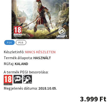
PS4
PS5
Készletinfó:
NINCS KÉSZLETEN
Termék állapota:
HASZNÁLT
Műfaj:
KALAND
A termék PEGI besorolása:
Megjelenés dátuma:
2018.10.05.
3.999
Ft