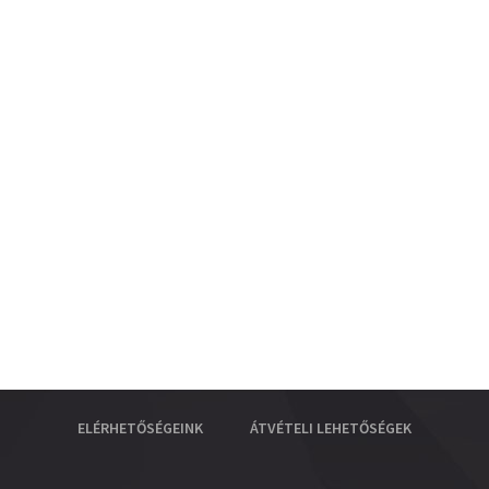
ELÉRHETŐSÉGEINK
ÁTVÉTELI LEHETŐSÉGEK