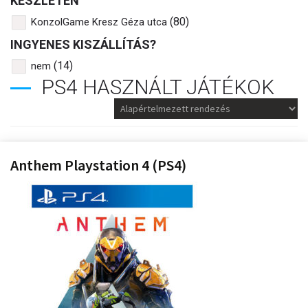
KÉSZLETEN
(80)
KonzolGame Kresz Géza utca
INGYENES KISZÁLLÍTÁS?
(14)
nem
PS4 HASZNÁLT JÁTÉKOK
Anthem Playstation 4 (PS4)