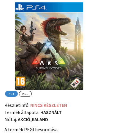
PS4
PS5
Készletinfó:
NINCS KÉSZLETEN
Termék állapota:
HASZNÁLT
Műfaj:
AKCIÓ,KALAND
A termék PEGI besorolása: