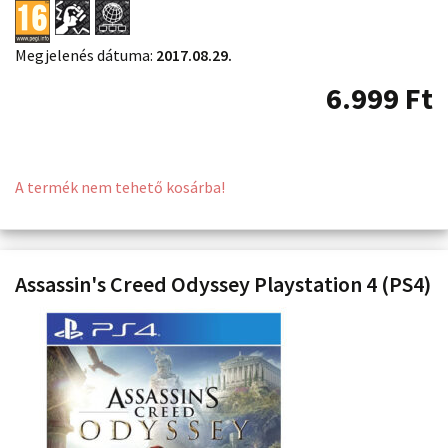
Megjelenés dátuma:
2017.08.29.
6.999
Ft
A termék nem tehető kosárba!
Assassin's Creed Odyssey Playstation 4 (PS4)