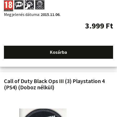
Megjelenés dátuma:
2015.11.06.
3.999
Ft
Kosárba
Call of Duty Black Ops III (3) Playstation 4
(PS4) (Doboz nélkül)