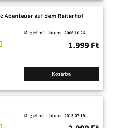
ez Abenteuer auf dem Reiterhof
Megjelenés dátuma:
2006.10.26.
1.999
Ft
Kosárba
Megjelenés dátuma:
2013.07.19.
2.999
Ft