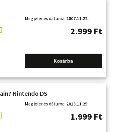
Megjelenés dátuma:
2007.11.22.
2.999
Ft
Kosárba
rain? Nintendo DS
Megjelenés dátuma:
2013.11.25.
1.999
Ft