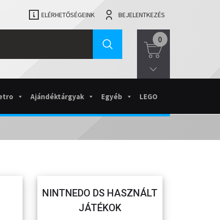
ELÉRHETŐSÉGEINK
BEJELENTKEZÉS
0
etro
Ajándéktárgyak
Egyéb
LEGO
NINTNEDO DS HASZNÁLT
JÁTÉKOK