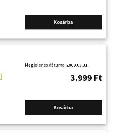
Kosárba
Megjelenés dátuma:
2009.03.31.
3.999
Ft
Kosárba