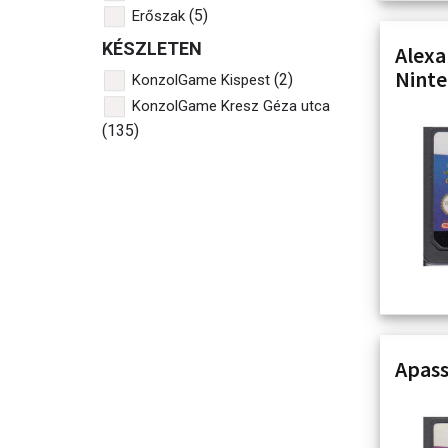
(5)
Erőszak
KÉSZLETEN
Alexa
Ninte
(2)
KonzolGame Kispest
KonzolGame Kresz Géza utca
(135)
Apass