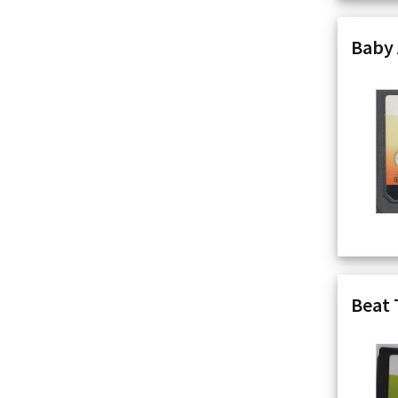
Baby 
Beat 