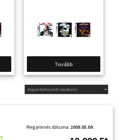
Tovább
Megjelenés dátuma:
2008.05.09.