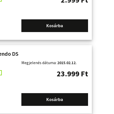
Kosárba
tendo DS
Megjelenés dátuma:
2015.02.12.
23.999
Ft
Kosárba