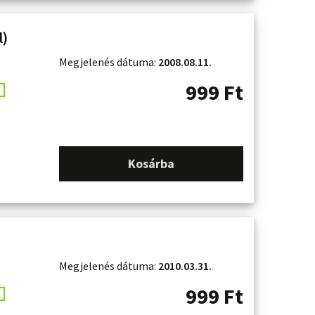
l)
Megjelenés dátuma:
2008.08.11.
999
Ft
Kosárba
Megjelenés dátuma:
2010.03.31.
999
Ft