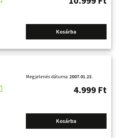
10.999
Ft
Kosárba
Megjelenés dátuma:
2007.01.23.
4.999
Ft
Kosárba