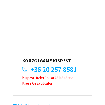
KONZOLGAME KISPEST
+36 20 257 8581
Kispesti üzletünk átköltözött a
Kresz Géza utcába.