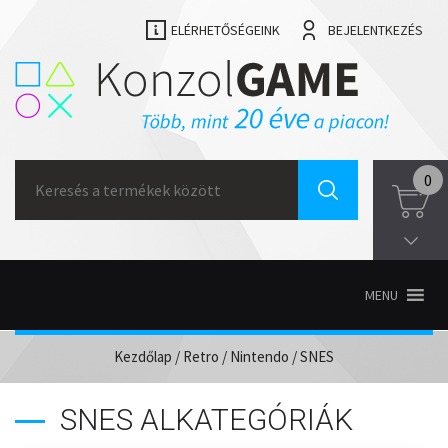
ELÉRHETŐSÉGEINK
BEJELENTKEZÉS
Search
0
for:
MENU
Kezdőlap
/
Retro
/
Nintendo
/ SNES
SNES ALKATEGÓRIÁK