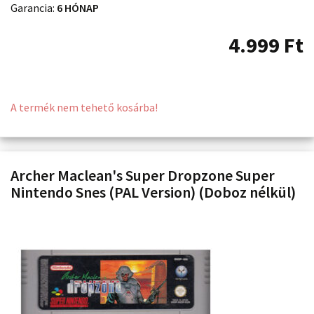
Garancia:
6 HÓNAP
4.999
Ft
A termék nem tehető kosárba!
Archer Maclean's Super Dropzone Super
Nintendo Snes (PAL Version) (Doboz nélkül)