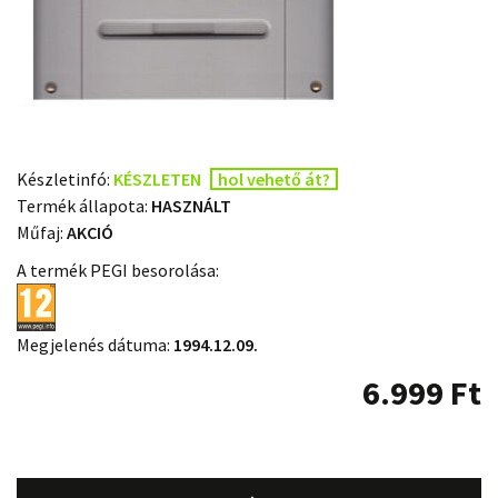
Készletinfó:
KÉSZLETEN
hol vehető át?
Termék állapota:
HASZNÁLT
Műfaj:
AKCIÓ
A termék PEGI besorolása:
Megjelenés dátuma:
1994.12.09.
6.999
Ft