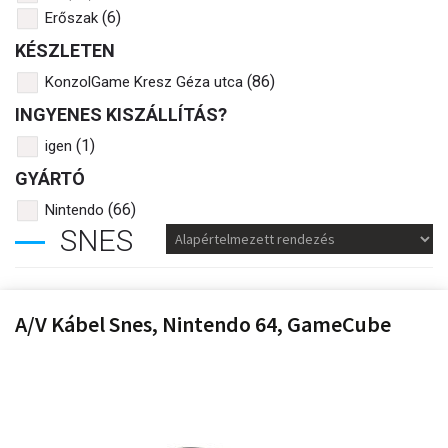
(6)
Erőszak
KÉSZLETEN
(86)
KonzolGame Kresz Géza utca
INGYENES KISZÁLLÍTÁS?
(1)
igen
GYÁRTÓ
(66)
Nintendo
SNES
A/V Kábel Snes, Nintendo 64, GameCube