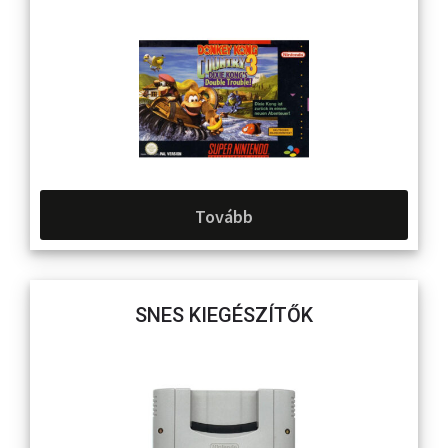
Tovább
SNES KIEGÉSZÍTŐK