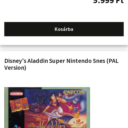
5.999
Ft
Kosárba
Disney's Aladdin Super Nintendo Snes (PAL
Version)