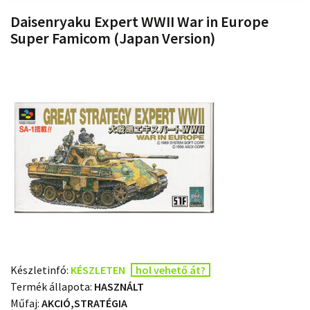
Daisenryaku Expert WWII War in Europe
Super Famicom (Japan Version)
Készletinfó:
KÉSZLETEN
hol vehető át?
Termék állapota:
HASZNÁLT
Műfaj:
AKCIÓ,STRATÉGIA