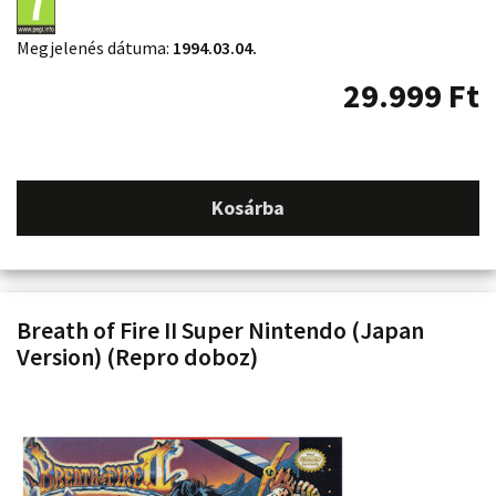
Megjelenés dátuma:
1994.03.04.
29.999
Ft
Kosárba
Breath of Fire II Super Nintendo (Japan
Version) (Repro doboz)