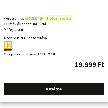
Készletinfó:
KÉSZLETEN
hol vehető át?
Termék állapota:
HASZNÁLT
Műfaj:
AKCIÓ
A termék PEGI besorolása:
Megjelenés dátuma:
1992.12.18.
19.999
Ft
Kosárba