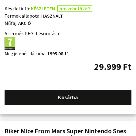
Készletinfó:
KÉSZLETEN
hol vehető át?
Termék állapota:
HASZNÁLT
Műfaj:
AKCIÓ
A termék PEGI besorolása:
Megjelenés dátuma:
1995.08.11.
29.999
Ft
Kosárba
Biker Mice From Mars Super Nintendo Snes