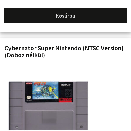
Kosárba
Cybernator Super Nintendo (NTSC Version)
(Doboz nélkül)