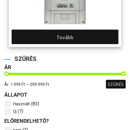
Tovább
SZŰRÉS
ÁR
SZŰRÉS
Ár:
1.999 Ft
—
299.999 Ft
ÁLLAPOT
(83)
Használt
(7)
Új
ELŐRENDELHETŐ?
(2)