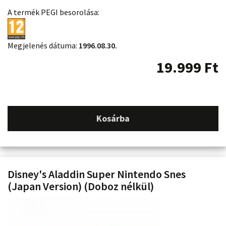
A termék PEGI besorolása:
Megjelenés dátuma:
1996.08.30.
19.999
Ft
Kosárba
Disney's Aladdin Super Nintendo Snes
(Japan Version) (Doboz nélkül)