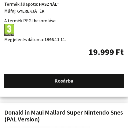
Termék állapota:
HASZNÁLT
Műfaj:
GYEREKJÁTÉK
A termék PEGI besorolása:
Megjelenés dátuma:
1996.11.11.
19.999
Ft
Kosárba
Donald in Maui Mallard Super Nintendo Snes
(PAL Version)