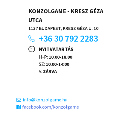
KONZOLGAME - KRESZ GÉZA
UTCA
1137 BUDAPEST, KRESZ GÉZA U. 10.
+36 30 792 2283
NYITVATARTÁS
H-P:
10.00-18.00
SZ:
10.00-14:00
V:
ZÁRVA
info
konzolgame.hu
facebook.com/konzolgame