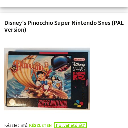
Disney's Pinocchio Super Nintendo Snes (PAL
Version)
Készletinfó:
KÉSZLETEN
hol vehető át?