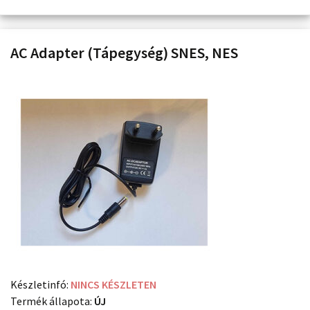
AC Adapter (Tápegység) SNES, NES
Készletinfó:
NINCS KÉSZLETEN
Termék állapota:
ÚJ