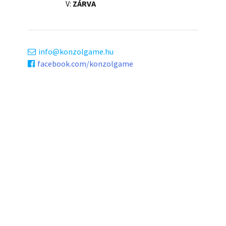
V:
ZÁRVA
info
konzolgame.hu
facebook.com/konzolgame