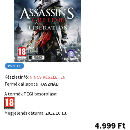
PS VITA
Készletinfó:
NINCS KÉSZLETEN
Termék állapota:
HASZNÁLT
A termék PEGI besorolása:
Megjelenés dátuma:
2012.10.13.
4.999
Ft