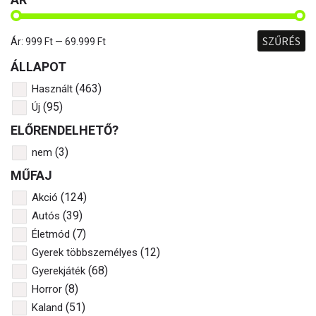
SZŰRÉS
Ár:
999 Ft
—
69.999 Ft
ÁLLAPOT
(463)
Használt
(95)
Új
ELŐRENDELHETŐ?
(3)
nem
MŰFAJ
(124)
Akció
(39)
Autós
(7)
Életmód
(12)
Gyerek többszemélyes
(68)
Gyerekjáték
(8)
Horror
(51)
Kaland