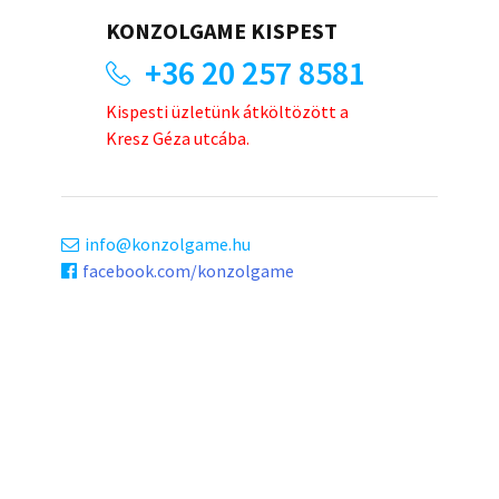
KONZOLGAME KISPEST
+36 20 257 8581
Kispesti üzletünk átköltözött a
Kresz Géza utcába.
info
konzolgame.hu
facebook.com/konzolgame