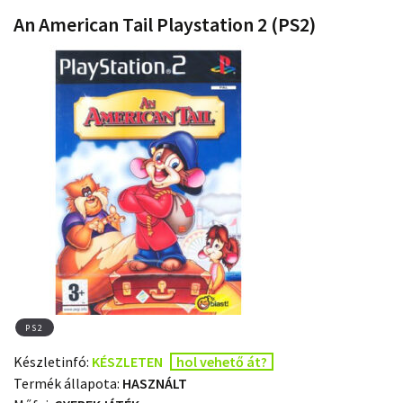
An American Tail Playstation 2 (PS2)
PS2
Készletinfó:
KÉSZLETEN
hol vehető át?
Termék állapota:
HASZNÁLT