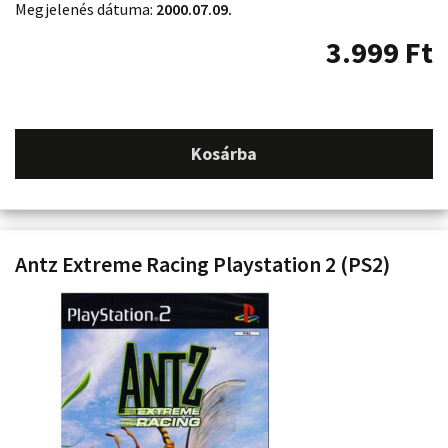
Megjelenés dátuma:
2000.07.09.
3.999
Ft
Kosárba
Antz Extreme Racing Playstation 2 (PS2)