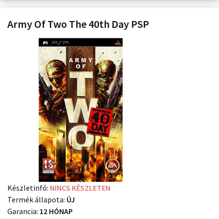
Army Of Two The 40th Day PSP
Készletinfó:
NINCS KÉSZLETEN
Termék állapota:
ÚJ
Garancia:
12 HÓNAP