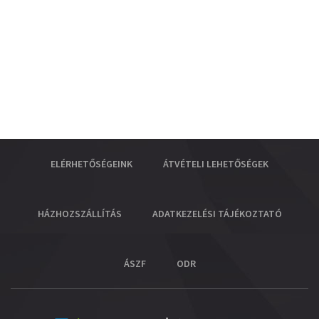
ELÉRHETŐSÉGEINK
ÁTVÉTELI LEHETŐSÉGEK
HÁZHOZSZÁLLÍTÁS
ADATKEZELÉSI TÁJÉKOZTATÓ
ÁSZF
ODR