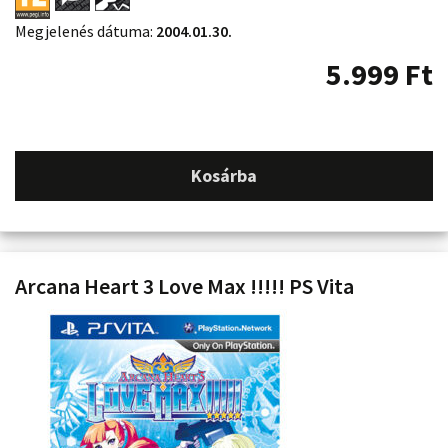
Megjelenés dátuma:
2004.01.30.
5.999
Ft
Kosárba
Arcana Heart 3 Love Max !!!!! PS Vita