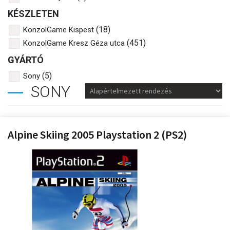
KÉSZLETEN
(18)
KonzolGame Kispest
(451)
KonzolGame Kresz Géza utca
GYÁRTÓ
(5)
Sony
SONY
Alpine Skiing 2005 Playstation 2 (PS2)