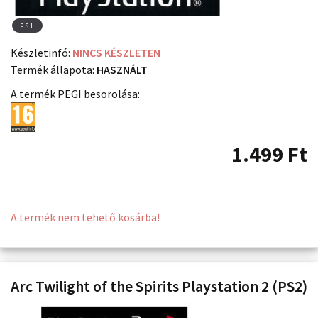
PS1
Készletinfó:
NINCS KÉSZLETEN
Termék állapota:
HASZNÁLT
A termék PEGI besorolása:
1.499
Ft
A termék nem tehető kosárba!
Arc Twilight of the Spirits Playstation 2 (PS2)