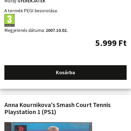
Műfaj:
GYEREKJÁTÉK
A termék PEGI besorolása:
Megjelenés dátuma:
2007.10.02.
5.999
Ft
Kosárba
Anna Kournikova's Smash Court Tennis
Playstation 1 (PS1)