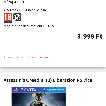
Műfaj:
AKCIÓ
A termék PEGI besorolása:
Megjelenés dátuma:
2010.01.15.
3.999
Ft
A termék nem tehető kosárba!
Assassin's Creed III (3) Liberation PS Vita