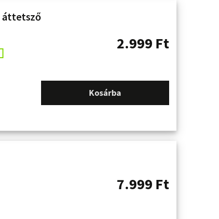
 áttetsző
2.999
Ft
Kosárba
7.999
Ft