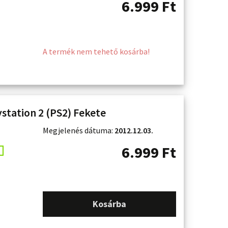
6.999
Ft
A termék nem tehető kosárba!
ystation 2 (PS2) Fekete
Megjelenés dátuma:
2012.12.03.
6.999
Ft
Kosárba