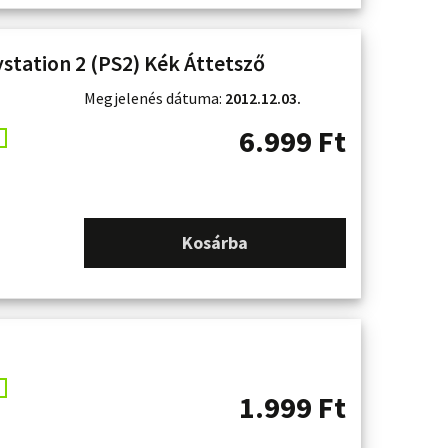
ystation 2 (PS2) Kék Áttetsző
Megjelenés dátuma:
2012.12.03.
6.999
Ft
Kosárba
1.999
Ft