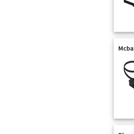
Mcbaz