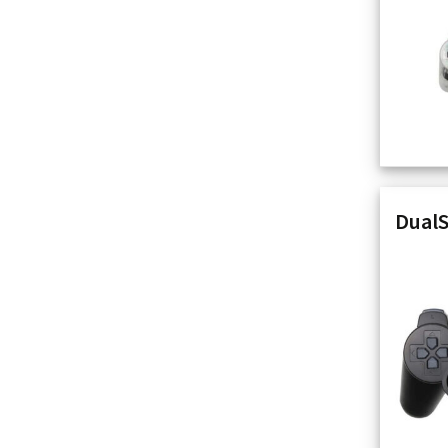
DualS