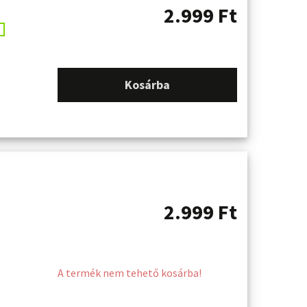
2.999
Ft
Kosárba
2.999
Ft
A termék nem tehető kosárba!