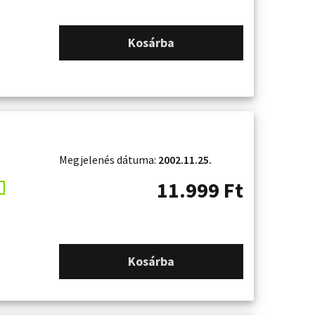
Kosárba
Megjelenés dátuma:
2002.11.25.
11.999
Ft
Kosárba