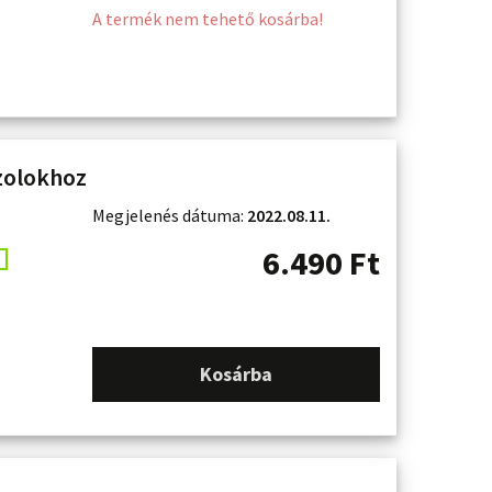
A termék nem tehető kosárba!
zolokhoz
Megjelenés dátuma:
2022.08.11.
6.490
Ft
Kosárba