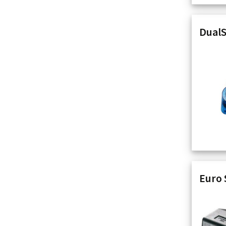
DualS
Euro 