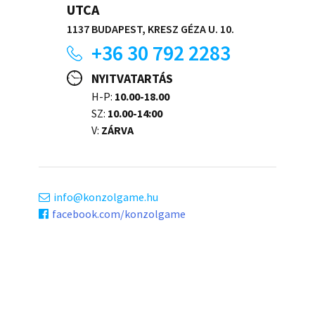
UTCA
1137 BUDAPEST, KRESZ GÉZA U. 10.
+36 30 792 2283
NYITVATARTÁS
H-P:
10.00-18.00
SZ:
10.00-14:00
V:
ZÁRVA
info
konzolgame.hu
facebook.com/konzolgame