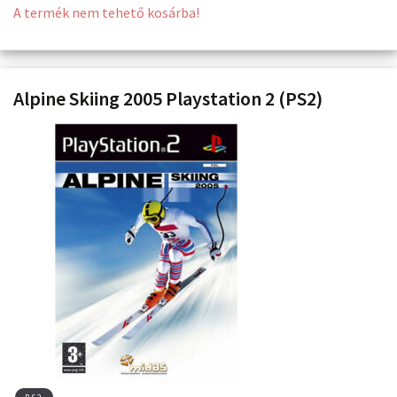
A termék nem tehető kosárba!
Alpine Skiing 2005 Playstation 2 (PS2)