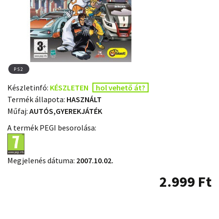
PS2
Készletinfó:
KÉSZLETEN
hol vehető át?
Termék állapota:
HASZNÁLT
Műfaj:
AUTÓS,GYEREKJÁTÉK
A termék PEGI besorolása:
Megjelenés dátuma:
2007.10.02.
2.999
Ft