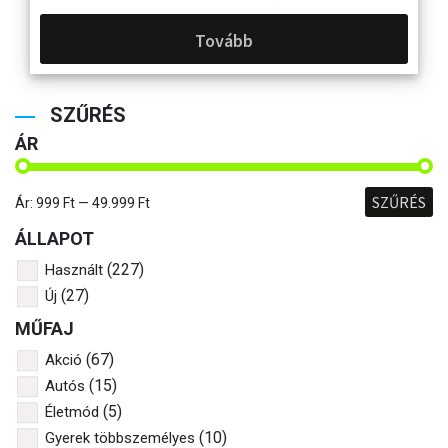
Tovább
SZŰRÉS
ÁR
SZŰRÉS
Ár:
999 Ft
—
49.999 Ft
ÁLLAPOT
(227)
Használt
(27)
Új
MŰFAJ
(67)
Akció
(15)
Autós
(5)
Életmód
(10)
Gyerek többszemélyes