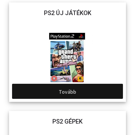
PS2 ÚJ JÁTÉKOK
Tovább
PS2 GÉPEK