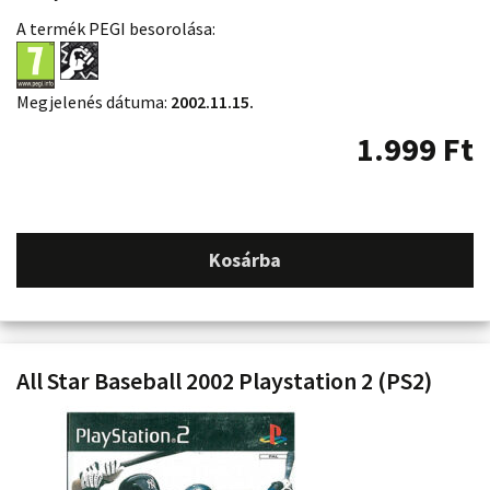
A termék PEGI besorolása:
Megjelenés dátuma:
2002.11.15.
1.999
Ft
Kosárba
All Star Baseball 2002 Playstation 2 (PS2)