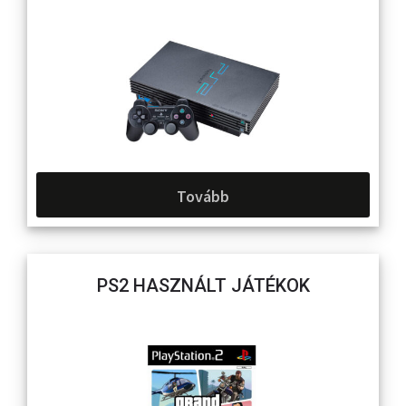
Tovább
PS2 HASZNÁLT JÁTÉKOK