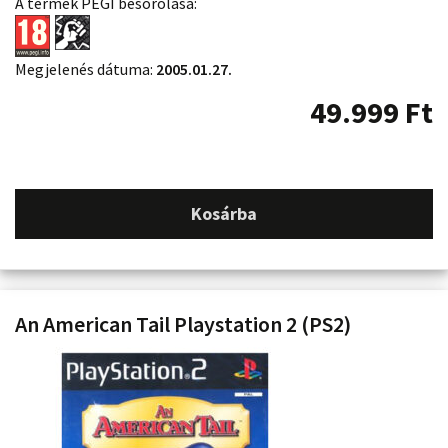
A termék PEGI besorolása:
Megjelenés dátuma:
2005.01.27.
49.999
Ft
Kosárba
An American Tail Playstation 2 (PS2)