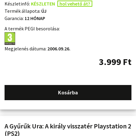
Készletinfó:
KÉSZLETEN
hol vehető át?
Termék állapota:
ÚJ
Garancia:
12 HÓNAP
A termék PEGI besorolása:
Megjelenés dátuma:
2006.09.26.
3.999
Ft
Kosárba
A Gyűrűk Ura: A király visszatér Playstation 2
(PS2)