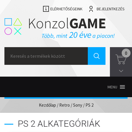
ELÉRHETŐSÉGEINK
BEJELENTKEZÉS
Search
0
for:
MENU
Kezdőlap
/
Retro
/
Sony
/ PS 2
PS 2 ALKATEGÓRIÁK