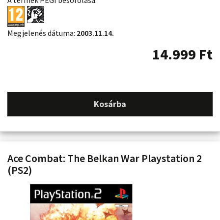
A termék PEGI besorolása:
Megjelenés dátuma:
2003.11.14.
14.999
Ft
Kosárba
Ace Combat: The Belkan War Playstation 2
(PS2)