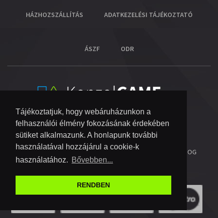
HÁZHOZSZÁLLÍTÁS
ADATKEZELÉSI TÁJÉKOZTATÓ
ÁSZF
ODR
Tájékoztatjuk, hogy webáruházunkon a
felhasználói élmény fokozásának érdekében
sütiket alkalmazunk. A honlapunk további
használatával hozzájárul a cookie-k
© 2026 COPYRIGHT KONZOL VIDEOGAME KFT.
- MINDEN JOG
használatához.
Bővebben...
FENNTARTVA!
RENDBEN