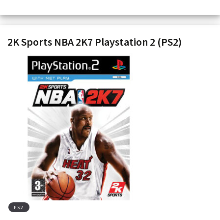
2K Sports NBA 2K7 Playstation 2 (PS2)
PS2