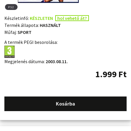
PS2
Készletinfó:
KÉSZLETEN
hol vehető át?
Termék állapota:
HASZNÁLT
Műfaj:
SPORT
A termék PEGI besorolása:
Megjelenés dátuma:
2003.08.11.
1.999
Ft
Kosárba