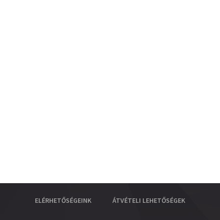
ELÉRHETŐSÉGEINK
ÁTVÉTELI LEHETŐSÉGEK