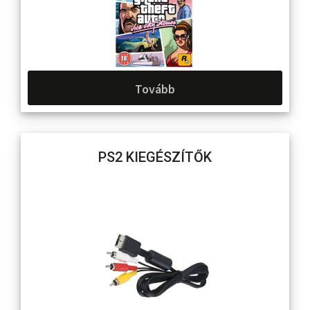
Tovább
PS2 KIEGÉSZÍTŐK