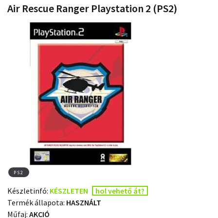
Air Rescue Ranger Playstation 2 (PS2)
PS2
Készletinfó:
KÉSZLETEN
hol vehető át?
Termék állapota:
HASZNÁLT
Műfaj:
AKCIÓ