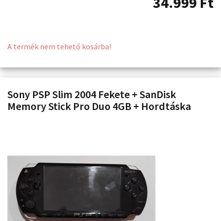
34.999
Ft
A termék nem tehető kosárba!
Sony PSP Slim 2004 Fekete + SanDisk
Memory Stick Pro Duo 4GB + Hordtáska