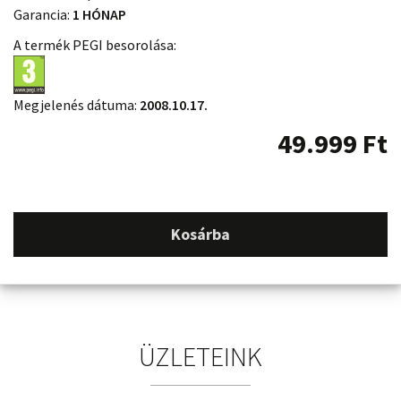
Garancia:
1 HÓNAP
A termék PEGI besorolása:
Megjelenés dátuma:
2008.10.17.
49.999
Ft
Kosárba
ÜZLETEINK