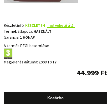
Készletinfó:
KÉSZLETEN
hol vehető át?
Termék állapota:
HASZNÁLT
Garancia:
1 HÓNAP
A termék PEGI besorolása:
Megjelenés dátuma:
2008.10.17.
44.999
Ft
Kosárba