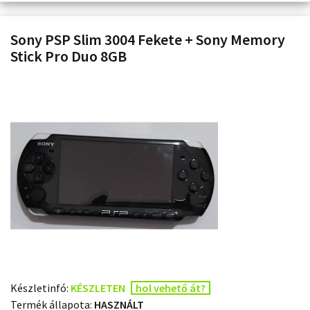
Sony PSP Slim 3004 Fekete + Sony Memory
Stick Pro Duo 8GB
Készletinfó:
KÉSZLETEN
hol vehető át?
Termék állapota:
HASZNÁLT