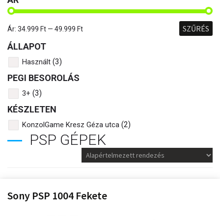
SZŰRÉS
Ár:
34.999 Ft
—
49.999 Ft
ÁLLAPOT
(3)
Használt
PEGI BESOROLÁS
(3)
3+
KÉSZLETEN
(2)
KonzolGame Kresz Géza utca
PSP GÉPEK
Sony PSP 1004 Fekete