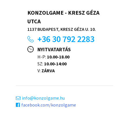
KONZOLGAME - KRESZ GÉZA
UTCA
1137 BUDAPEST, KRESZ GÉZA U. 10.
+36 30 792 2283
NYITVATARTÁS
H-P:
10.00-18.00
SZ:
10.00-14:00
V:
ZÁRVA
info
konzolgame.hu
facebook.com/konzolgame