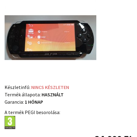
Készletinfó:
NINCS KÉSZLETEN
Termék állapota:
HASZNÁLT
Garancia:
1 HÓNAP
A termék PEGI besorolása: