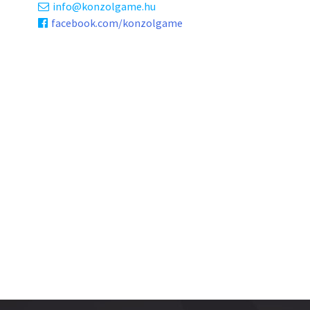
info
konzolgame.hu
facebook.com/konzolgame