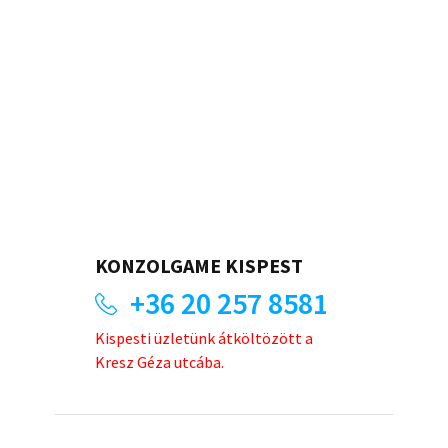
KONZOLGAME KISPEST
+36 20 257 8581
Kispesti üzletünk átköltözött a
Kresz Géza utcába.