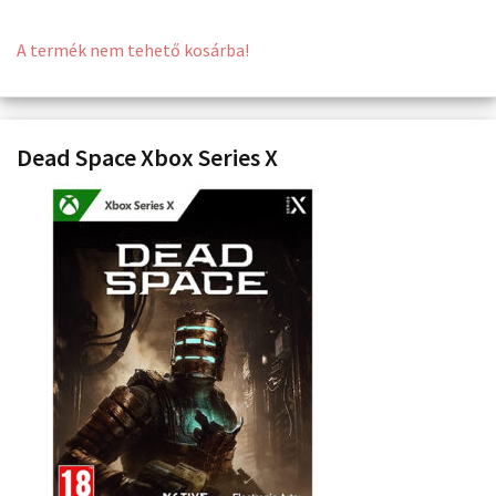
A termék nem tehető kosárba!
Dead Space Xbox Series X