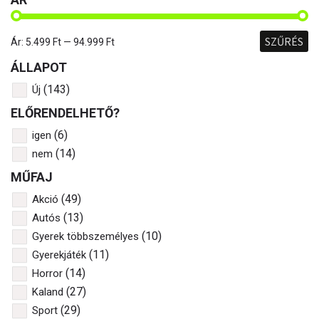
SZŰRÉS
Ár:
5.499 Ft
—
94.999 Ft
ÁLLAPOT
(143)
Új
ELŐRENDELHETŐ?
(6)
igen
(14)
nem
MŰFAJ
(49)
Akció
(13)
Autós
(10)
Gyerek többszemélyes
(11)
Gyerekjáték
(14)
Horror
(27)
Kaland
(29)
Sport