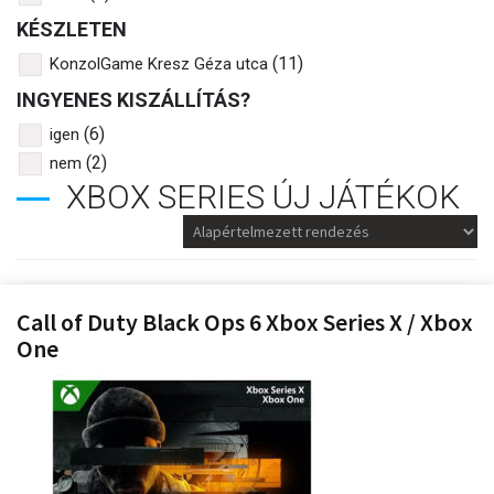
KÉSZLETEN
(11)
KonzolGame Kresz Géza utca
INGYENES KISZÁLLÍTÁS?
(6)
igen
(2)
nem
XBOX SERIES ÚJ JÁTÉKOK
Call of Duty Black Ops 6 Xbox Series X / Xbox
One