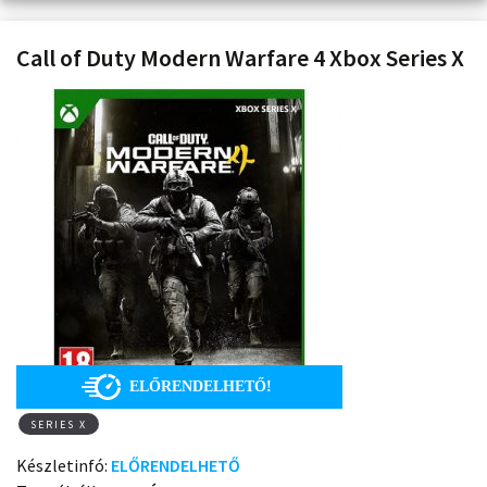
Call of Duty Modern Warfare 4 Xbox Series X
SERIES X
Készletinfó:
ELŐRENDELHETŐ