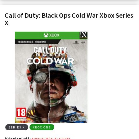
Call of Duty: Black Ops Cold War Xbox Series
X
SERIES X
XBOX ONE