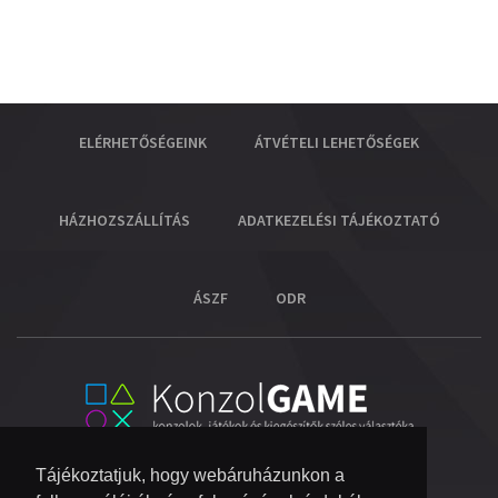
ELÉRHETŐSÉGEINK
ÁTVÉTELI LEHETŐSÉGEK
HÁZHOZSZÁLLÍTÁS
ADATKEZELÉSI TÁJÉKOZTATÓ
ÁSZF
ODR
Tájékoztatjuk, hogy webáruházunkon a