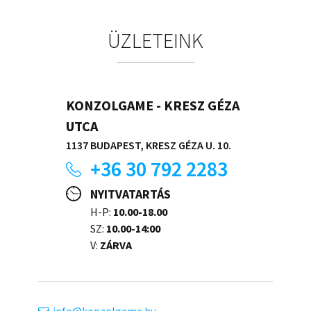
ÜZLETEINK
KONZOLGAME - KRESZ GÉZA
UTCA
1137 BUDAPEST, KRESZ GÉZA U. 10.
+36 30 792 2283
NYITVATARTÁS
H-P:
10.00-18.00
SZ:
10.00-14:00
V:
ZÁRVA
info
konzolgame.hu