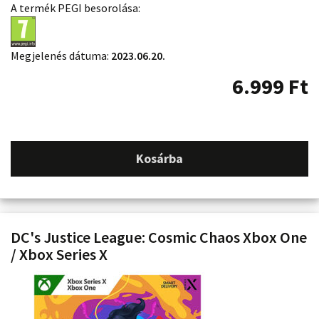
A termék PEGI besorolása:
Megjelenés dátuma:
2023.06.20.
6.999
Ft
Kosárba
DC's Justice League: Cosmic Chaos Xbox One
/ Xbox Series X