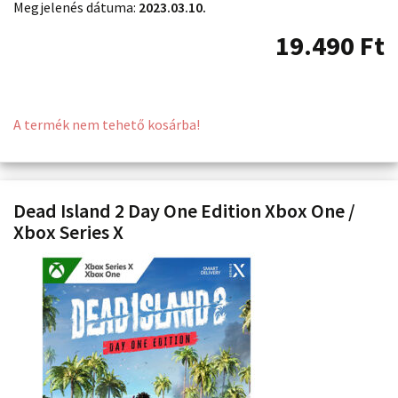
Megjelenés dátuma:
2023.03.10.
19.490
Ft
A termék nem tehető kosárba!
Dead Island 2 Day One Edition Xbox One /
Xbox Series X