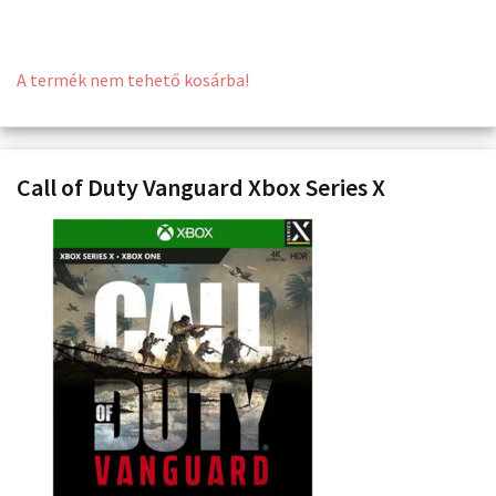
A termék nem tehető kosárba!
Call of Duty Vanguard Xbox Series X