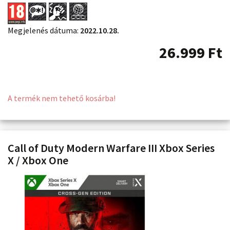
Megjelenés dátuma:
2022.10.28.
26.999
Ft
A termék nem tehető kosárba!
Call of Duty Modern Warfare III Xbox Series
X / Xbox One