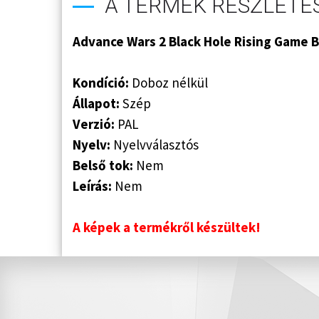
A TERMÉK RÉSZLETES
Advance Wars 2 Black Hole Rising Game B
Kondíció:
Doboz nélkül
Állapot:
Szép
Verzió:
PAL
Nyelv:
Nyelvválasztós
Belső tok:
Nem
Leírás:
Nem
A képek a termékről készültek!