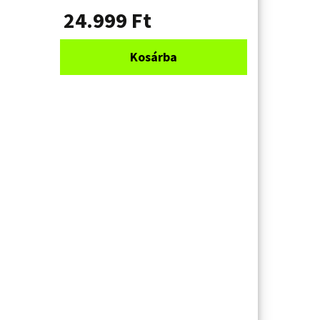
24.999
Ft
Kosárba