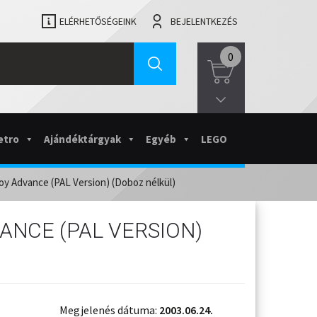
ELÉRHETŐSÉGEINK
BEJELENTKEZÉS
0
etro
Ajándéktárgyak
Egyéb
LEGO
oy Advance (PAL Version) (Doboz nélkül)
ANCE (PAL VERSION)
Megjelenés dátuma:
2003.06.24.