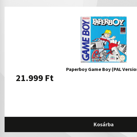
Paperboy Game Boy (PAL Versio
21.999
Ft
Kosárba