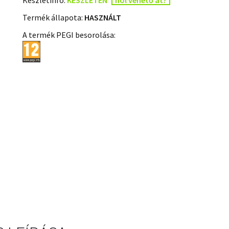
Termék állapota:
HASZNÁLT
A termék PEGI besorolása: