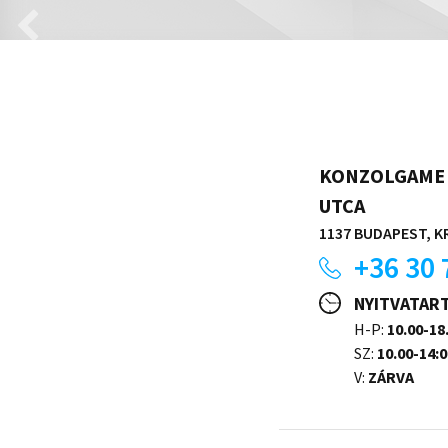
KONZOLGAME 
UTCA
1137 BUDAPEST, KR
+36 30 
NYITVATAR
H-P:
10.00-18
SZ:
10.00-14:0
V:
ZÁRVA