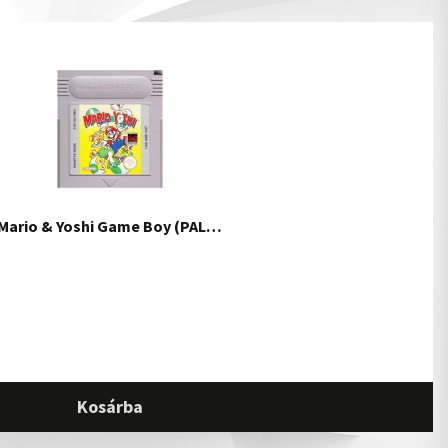
Mario & Yoshi Game Boy (PAL…
Kosárba