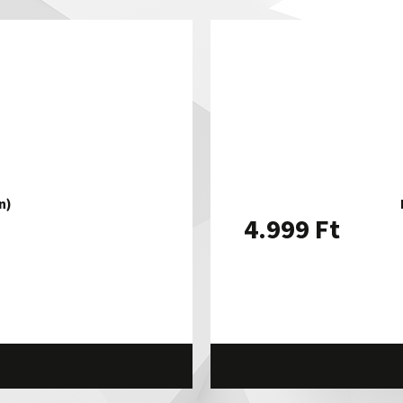
n)
4.999
Ft