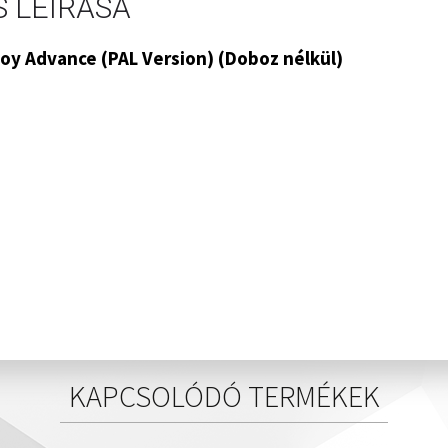
 LEÍRÁSA
oy Advance (PAL Version) (Doboz nélkül)
KAPCSOLÓDÓ TERMÉKEK