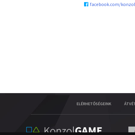
facebook.com/konzo
ELÉRHETŐSÉGEINK
ÁTVÉ