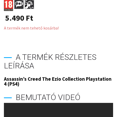
5.490
Ft
A termék nem tehető kosárba!
A TERMÉK RÉSZLETES
LEÍRÁSA
Assassin’s Creed The Ezio Collection Playstation
4 (PS4)
BEMUTATÓ VIDEÓ