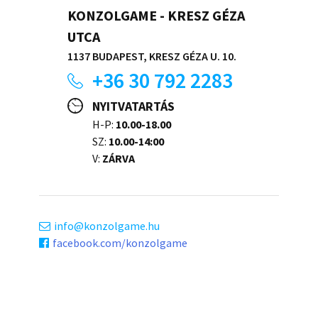
KONZOLGAME - KRESZ GÉZA
UTCA
1137 BUDAPEST, KRESZ GÉZA U. 10.
+36 30 792 2283
NYITVATARTÁS
H-P:
10.00-18.00
SZ:
10.00-14:00
V:
ZÁRVA
info
konzolgame.hu
facebook.com/konzolgame