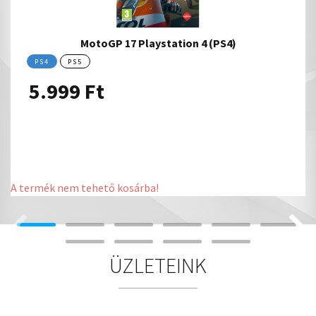
MotoGP 17 Playstation 4 (PS4)
PS4
PS5
5.999
Ft
A termék nem tehető kosárba!
ÜZLETEINK