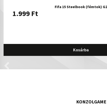
Fifa 15 Steelbook (fémtok) G
1.999
Ft
Kosárba
KONZOLGAME 