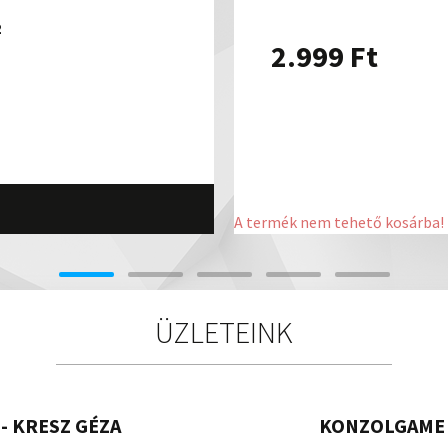
2
2.999
Ft
A termék nem tehető kosárba!
ÜZLETEINK
- KRESZ GÉZA
KONZOLGAME 