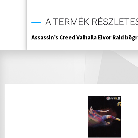
A TERMÉK RÉSZLETES
Assassin’s Creed Valhalla Eivor Raid bög