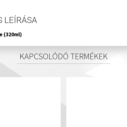
 LEÍRÁSA
re (320ml)
KAPCSOLÓDÓ TERMÉKEK