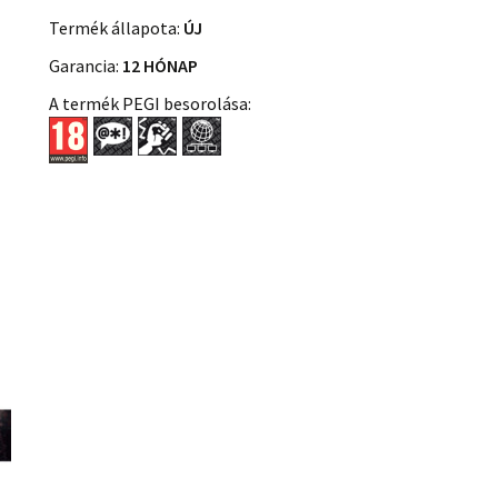
Termék állapota:
ÚJ
Garancia:
12 HÓNAP
A termék PEGI besorolása: