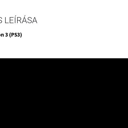
 LEÍRÁSA
n 3 (PS3)