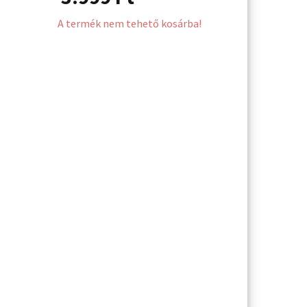
A termék nem tehető kosárba!