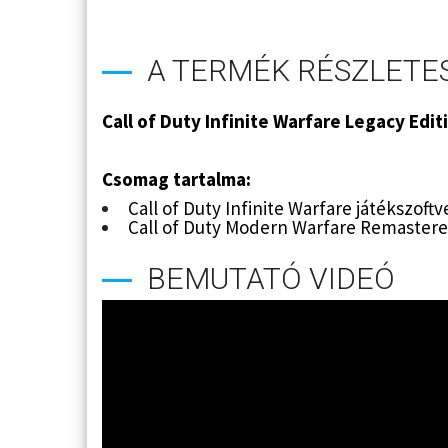
A TERMÉK RÉSZLETES
Call of Duty Infinite Warfare Legacy Edit
Csomag tartalma:
Call of Duty Infinite Warfare játékszoftv
Call of Duty Modern Warfare Remastered
BEMUTATÓ VIDEÓ