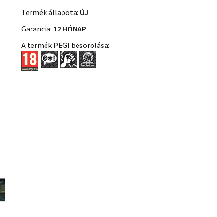
Termék állapota:
ÚJ
Garancia:
12 HÓNAP
A termék PEGI besorolása: