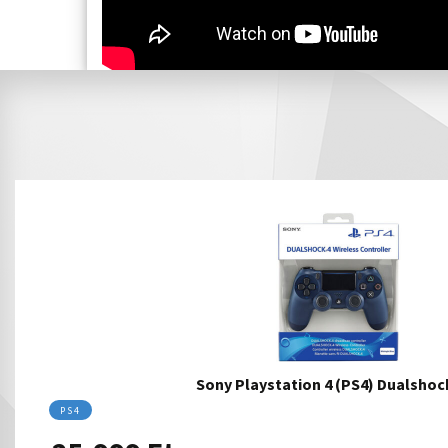
Sony Playstation 4 (PS4) Dualsho
PS4