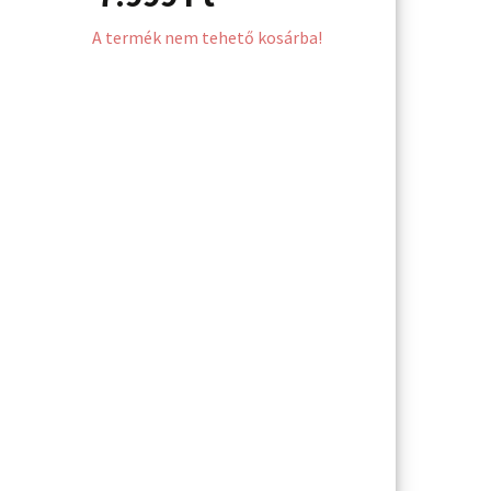
A termék nem tehető kosárba!