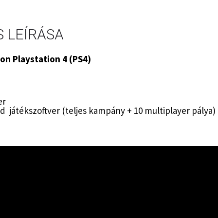
 LEÍRÁSA
ion Playstation 4 (PS4)
er
 játékszoftver (teljes kampány + 10 multiplayer pálya)