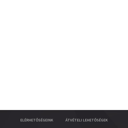
ELÉRHETŐSÉGEINK
ÁTVÉTELI LEHETŐSÉGEK