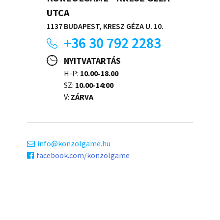
UTCA
1137 BUDAPEST, KRESZ GÉZA U. 10.
+36 30 792 2283
NYITVATARTÁS
H-P:
10.00-18.00
SZ:
10.00-14:00
V:
ZÁRVA
info
konzolgame.hu
facebook.com/konzolgame