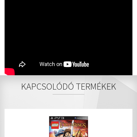
KAPCSOLÓDÓ TERMÉKEK