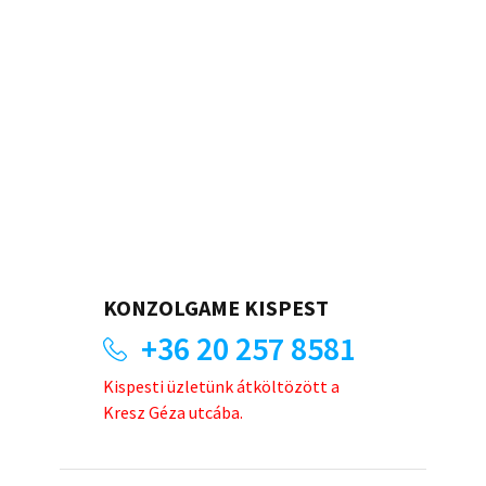
KONZOLGAME KISPEST
+36 20 257 8581
Kispesti üzletünk átköltözött a
Kresz Géza utcába.