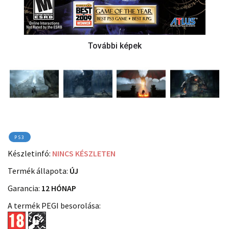
PS3
Készletinfó:
NINCS KÉSZLETEN
Termék állapota:
ÚJ
Garancia:
12 HÓNAP
A termék PEGI besorolása: