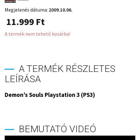
Megjelenés dátuma:
2009.10.06.
11.999
Ft
A termék nem tehető kosárba!
A TERMÉK RÉSZLETES
LEÍRÁSA
Demon’s Souls Playstation 3 (PS3)
BEMUTATÓ VIDEÓ