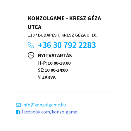
KONZOLGAME - KRESZ GÉZA
UTCA
1137 BUDAPEST, KRESZ GÉZA U. 10.
+36 30 792 2283
NYITVATARTÁS
H-P:
10.00-18.00
SZ:
10.00-14:00
V:
ZÁRVA
info
konzolgame.hu
facebook.com/konzolgame