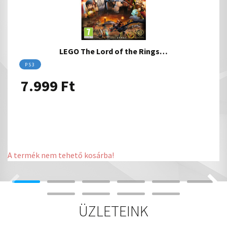
LEGO The Lord of the Rings…
PS3
7.999
Ft
A termék nem tehető kosárba!
ÜZLETEINK