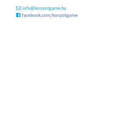
info
konzolgame.hu
facebook.com/konzolgame