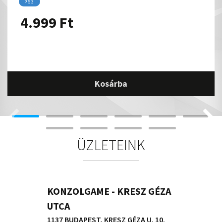
PS3
4.999
Ft
Kosárba
ÜZLETEINK
KONZOLGAME - KRESZ GÉZA
UTCA
1137 BUDAPEST, KRESZ GÉZA U. 10.