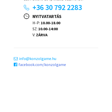
+36 30 792 2283
NYITVATARTÁS
H-P:
10.00-18.00
SZ:
10.00-14:00
V:
ZÁRVA
info
konzolgame.hu
facebook.com/konzolgame