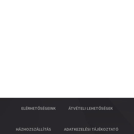
ELÉRHETŐSÉGEINK
ÁTVÉTELI LEHETŐSÉGEK
HÁZHOZSZÁLLÍTÁS
ADATKEZELÉSI TÁJÉKOZTATÓ