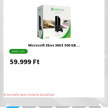
Microsoft Xbox 360 E 500 GB…
XBOX 360
59.999
Ft
A termék nem tehető kosárba!