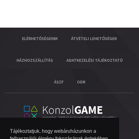
ELÉRHETŐSÉGEINK
ÁTVÉTELI LEHETŐSÉGEK
HÁZHOZSZÁLLÍTÁS
ADATKEZELÉSI TÁJÉKOZTATÓ
ÁSZF
ODR
Tájékoztatjuk, hogy webáruházunkon a
felhasználói élmény fokozásának érdekében