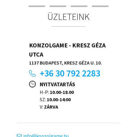
ÜZLETEINK
KONZOLGAME - KRESZ GÉZA
UTCA
1137 BUDAPEST, KRESZ GÉZA U. 10.
+36 30 792 2283
NYITVATARTÁS
H-P:
10.00-18.00
SZ:
10.00-14:00
V:
ZÁRVA
info
konzolgame.hu