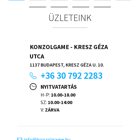
ÜZLETEINK
KONZOLGAME - KRESZ GÉZA
UTCA
1137 BUDAPEST, KRESZ GÉZA U. 10.
+36 30 792 2283
NYITVATARTÁS
H-P:
10.00-18.00
SZ:
10.00-14:00
V:
ZÁRVA
info
konzolgame.hu