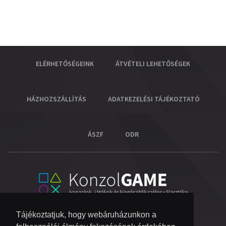
ELÉRHETŐSÉGEINK
ÁTVÉTELI LEHETŐSÉGEK
HÁZHOZSZÁLLÍTÁS
ADATKEZELÉSI TÁJÉKOZTATÓ
ÁSZF
ODR
Tájékoztatjuk, hogy webáruházunkon a