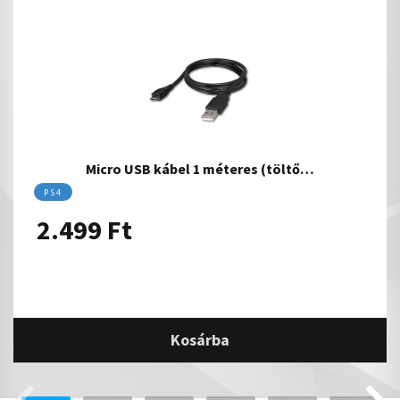
Micro USB kábel 1 méteres (töltő…
PS4
2.499
Ft
Kosárba