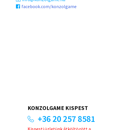
facebook.com/konzolgame
KONZOLGAME KISPEST
+36 20 257 8581
Kispesti üzletünk átköltözött a