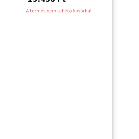
A termék nem tehető kosárba!