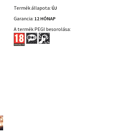
Termék állapota:
ÚJ
Garancia:
12 HÓNAP
A termék PEGI besorolása: