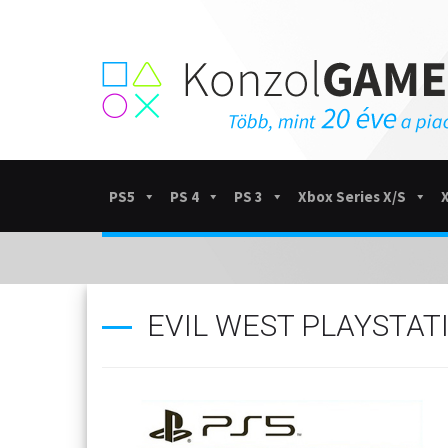
PS5
PS 4
PS 3
Xbox Series X/S
EVIL WEST PLAYSTATI