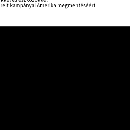
zérelt kampányal Amerika megmentéséért