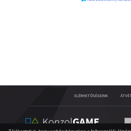
ELÉRHETŐSÉGEINK
ÁTVÉ