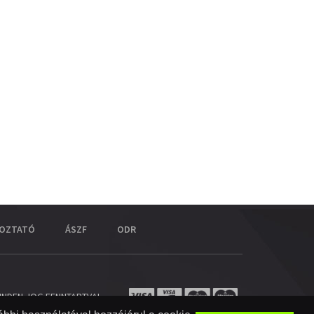
KOZTATÓ
ÁSZF
ODR
INDEN JOG FENNTARTVA!