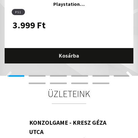
Playstation…
PS1
3.999
Ft
Kosárba
ÜZLETEINK
KONZOLGAME - KRESZ GÉZA
UTCA