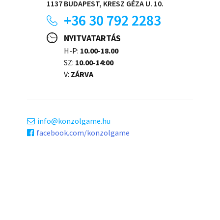
1137 BUDAPEST, KRESZ GÉZA U. 10.
+36 30 792 2283
NYITVATARTÁS
H-P:
10.00-18.00
SZ:
10.00-14:00
V:
ZÁRVA
info
konzolgame.hu
facebook.com/konzolgame