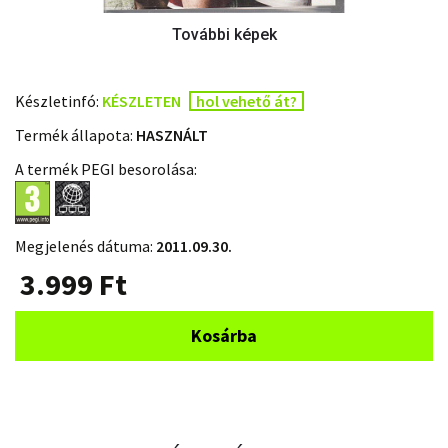
Készletinfó:
KÉSZLETEN
hol vehető át?
Termék állapota:
HASZNÁLT
A termék PEGI besorolása:
Megjelenés dátuma:
2011.09.30.
3.999
Ft
Kosárba