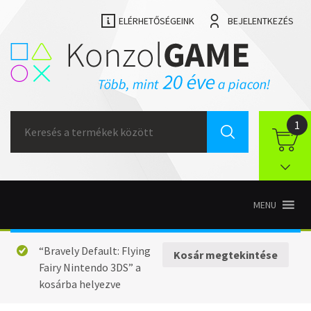
ELÉRHETŐSÉGEINK
BEJELENTKEZÉS
Search
1
for:
MENU
“Bravely Default: Flying
Kosár megtekintése
Fairy Nintendo 3DS” a
kosárba helyezve