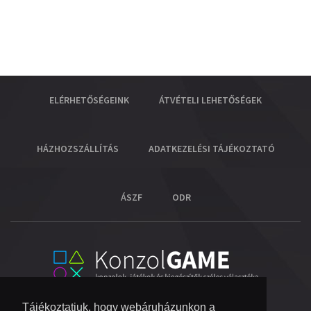
ELÉRHETŐSÉGEINK
ÁTVÉTELI LEHETŐSÉGEK
HÁZHOZSZÁLLÍTÁS
ADATKEZELÉSI TÁJÉKOZTATÓ
ÁSZF
ODR
Tájékoztatjuk, hogy webáruházunkon a