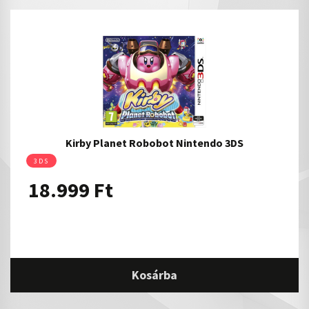
Kirby Planet Robobot Nintendo 3DS
3DS
18.999
Ft
Kosárba