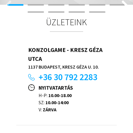
ÜZLETEINK
KONZOLGAME - KRESZ GÉZA
UTCA
1137 BUDAPEST, KRESZ GÉZA U. 10.
+36 30 792 2283
NYITVATARTÁS
H-P:
10.00-18.00
SZ:
10.00-14:00
V:
ZÁRVA