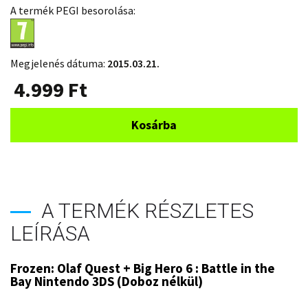
A termék PEGI besorolása:
Megjelenés dátuma:
2015.03.21.
4.999
Ft
Kosárba
A TERMÉK RÉSZLETES
LEÍRÁSA
Frozen: Olaf Quest + Big Hero 6 : Battle in the
Bay Nintendo 3DS (Doboz nélkül)