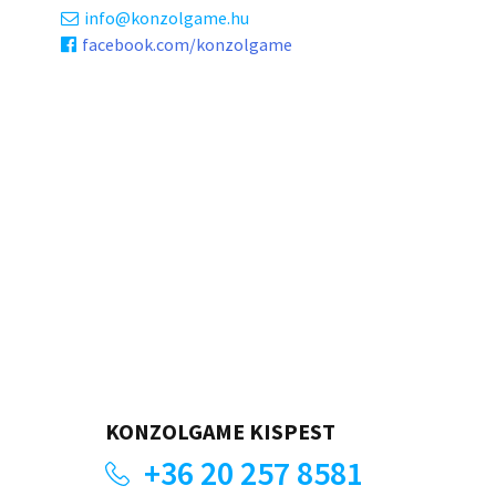
info
konzolgame.hu
facebook.com/konzolgame
KONZOLGAME KISPEST
+36 20 257 8581