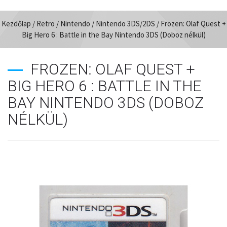
Kezdőlap
/
Retro
/
Nintendo
/
Nintendo 3DS/2DS
/ Frozen: Olaf Quest +
Big Hero 6 : Battle in the Bay Nintendo 3DS (Doboz nélkül)
FROZEN: OLAF QUEST +
BIG HERO 6 : BATTLE IN THE
BAY NINTENDO 3DS (DOBOZ
NÉLKÜL)