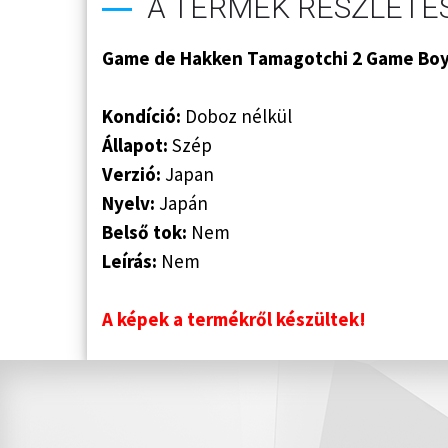
A TERMÉK RÉSZLETES
Game de Hakken Tamagotchi 2 Game Boy 
Kondíció:
Doboz nélkül
Állapot:
Szép
Verzió:
Japan
Nyelv:
Japán
Belső tok:
Nem
Leírás:
Nem
A képek a termékről készültek!