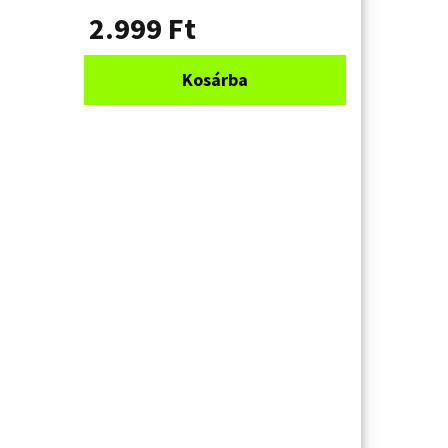
2.999
Ft
Kosárba