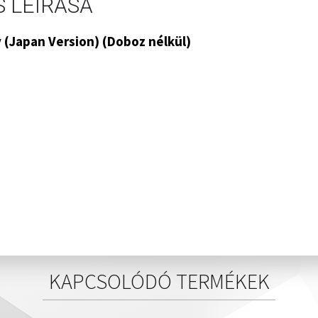
 LEÍRÁSA
(Japan Version) (Doboz nélkül)
KAPCSOLÓDÓ TERMÉKEK