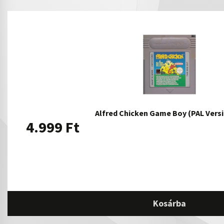
Alfred Chicken Game Boy (PAL Ver
4.999
Ft
Kosárba