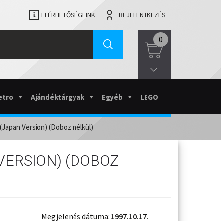
ELÉRHETŐSÉGEINK
BEJELENTKEZÉS
0
etro
Ajándéktárgyak
Egyéb
LEGO
Japan Version) (Doboz nélkül)
VERSION) (DOBOZ
Megjelenés dátuma:
1997.10.17.