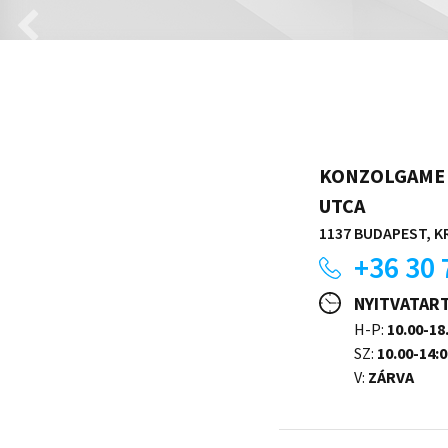
KONZOLGAME 
UTCA
1137 BUDAPEST, KR
+36 30 
NYITVATAR
H-P:
10.00-18
SZ:
10.00-14:0
V:
ZÁRVA