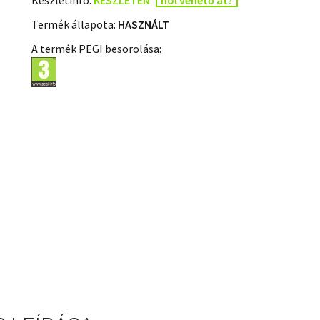
Termék állapota:
HASZNÁLT
A termék PEGI besorolása: