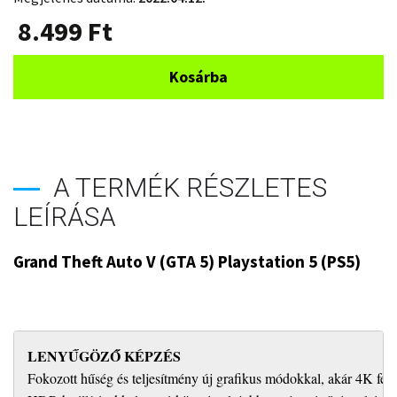
8.499
Ft
Kosárba
A TERMÉK RÉSZLETES
LEÍRÁSA
Grand Theft Auto V (GTA 5) Playstation 5 (PS5)
LENYŰGÖZŐ KÉPZÉS
Fokozott hűség és teljesítmény új grafikus módokkal, akár 4K fel