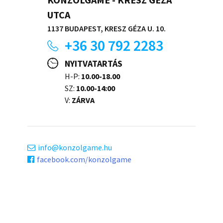
UTCA
1137 BUDAPEST, KRESZ GÉZA U. 10.
+36 30 792 2283
NYITVATARTÁS
H-P:
10.00-18.00
SZ:
10.00-14:00
V:
ZÁRVA
info
konzolgame.hu
facebook.com/konzolgame