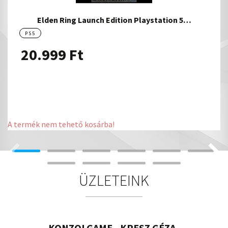
Elden Ring Launch Edition Playstation 5…
PS5
20.999
Ft
A termék nem tehető kosárba!
ÜZLETEINK
KONZOLGAME - KRESZ GÉZA