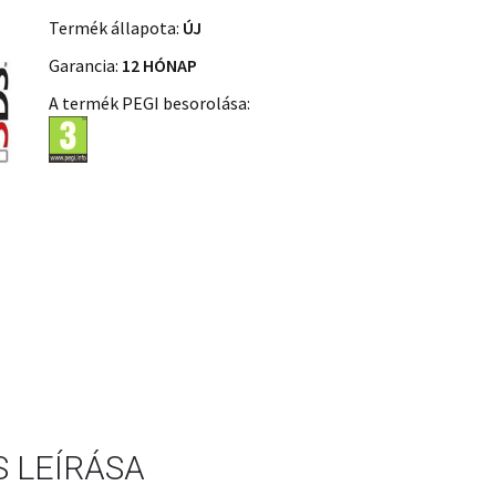
Termék állapota:
ÚJ
Garancia:
12 HÓNAP
A termék PEGI besorolása:
 LEÍRÁSA