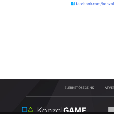
facebook.com/konzo
ELÉRHETŐSÉGEINK
ÁTVÉ