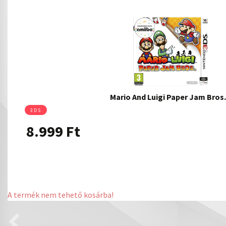
Mario And Luigi Paper Jam Bro
3DS
8.999
Ft
A termék nem tehető kosárba!