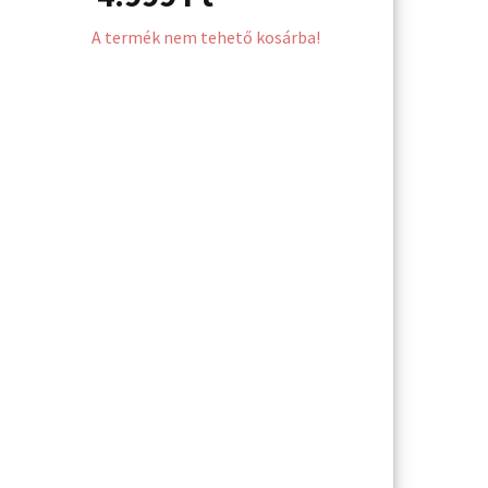
A termék nem tehető kosárba!