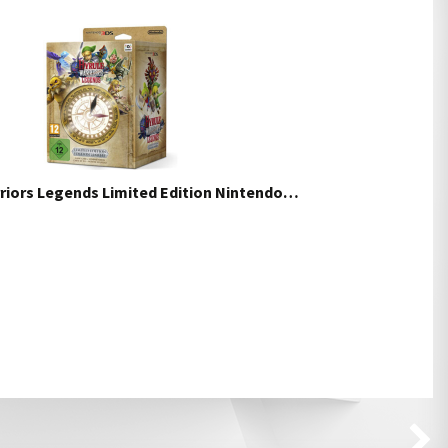
riors Legends Limited Edition Nintendo…