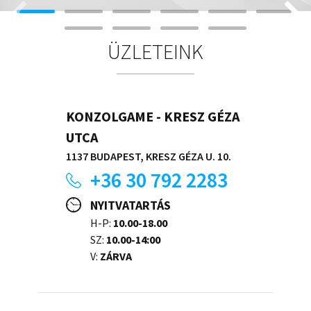
ÜZLETEINK
KONZOLGAME - KRESZ GÉZA
UTCA
1137 BUDAPEST, KRESZ GÉZA U. 10.
+36 30 792 2283
NYITVATARTÁS
H-P:
10.00-18.00
SZ:
10.00-14:00
V:
ZÁRVA