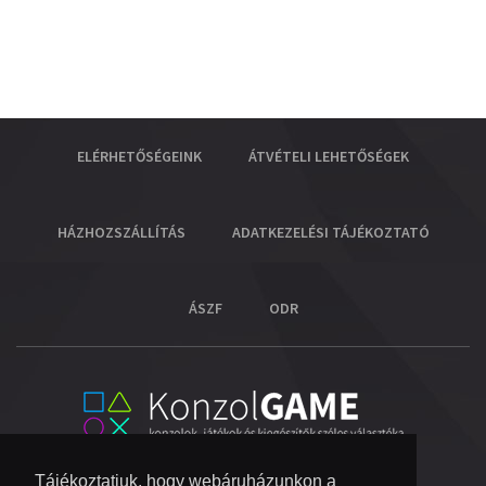
ELÉRHETŐSÉGEINK
ÁTVÉTELI LEHETŐSÉGEK
HÁZHOZSZÁLLÍTÁS
ADATKEZELÉSI TÁJÉKOZTATÓ
ÁSZF
ODR
Tájékoztatjuk, hogy webáruházunkon a