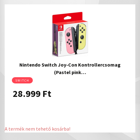
Nintendo Switch Joy-Con Kontrollercsomag
(Pastel pink…
SWITCH
28.999
Ft
A termék nem tehető kosárba!