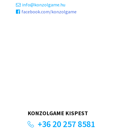
info
konzolgame.hu
facebook.com/konzolgame
KONZOLGAME KISPEST
+36 20 257 8581