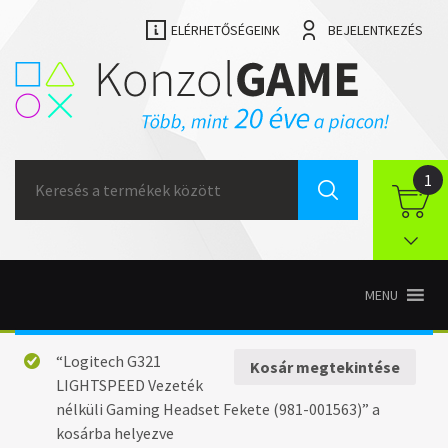
ELÉRHETŐSÉGEINK
BEJELENTKEZÉS
Search
1
for:
MENU
“Logitech G321
Kosár megtekintése
LIGHTSPEED Vezeték
nélküli Gaming Headset Fekete (981-001563)” a
kosárba helyezve