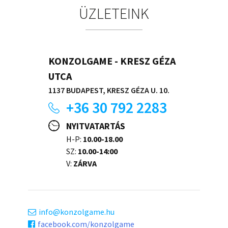
ÜZLETEINK
KONZOLGAME - KRESZ GÉZA
UTCA
1137 BUDAPEST, KRESZ GÉZA U. 10.
+36 30 792 2283
NYITVATARTÁS
H-P:
10.00-18.00
SZ:
10.00-14:00
V:
ZÁRVA
info
konzolgame.hu
facebook.com/konzolgame