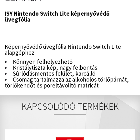
ISY Nintendo Switch Lite képernyővédő
üvegfólia
Képernyővédő üvegfólia Nintendo Switch Lite
alapgéphez.
Könnyen felhelyezhető
Kristálytiszta kép, nagy felbontás
Súrlódásmentes felület, karcálló
Csomag tartalmazza az alkoholos törlőpárnát,
törlőkendőt és poreltávolító matricát
KAPCSOLÓDÓ TERMÉKEK