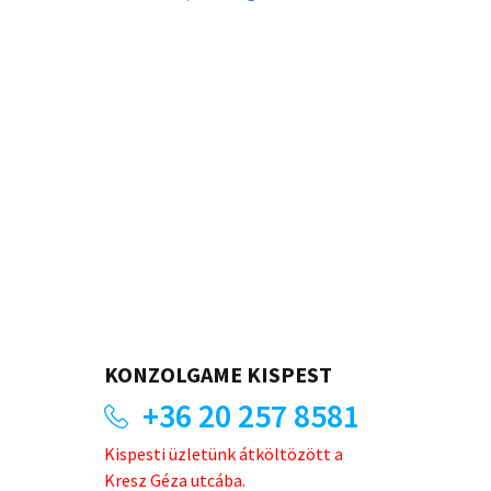
KONZOLGAME KISPEST
+36 20 257 8581
Kispesti üzletünk átköltözött a
Kresz Géza utcába.