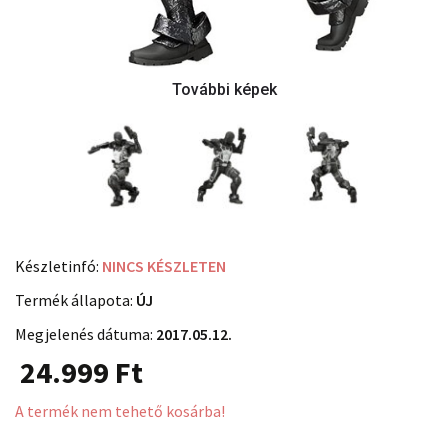
Készletinfó:
NINCS KÉSZLETEN
Termék állapota:
ÚJ
Megjelenés dátuma:
2017.05.12.
24.999
Ft
A termék nem tehető kosárba!