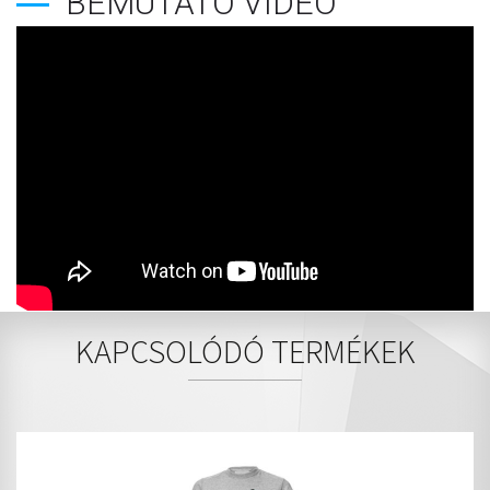
BEMUTATÓ VIDEÓ
KAPCSOLÓDÓ TERMÉKEK