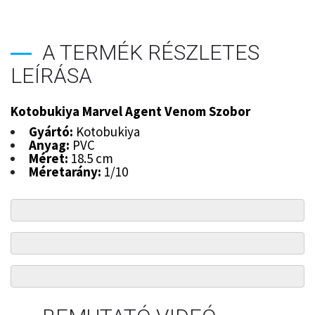
A TERMÉK RÉSZLETES
LEÍRÁSA
Kotobukiya Marvel Agent Venom Szobor
Gyártó:
Kotobukiya
Anyag:
PVC
Méret:
18.5 cm
Méretarány:
1/10