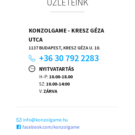
ÜZLETEINK
KONZOLGAME - KRESZ GÉZA
UTCA
1137 BUDAPEST, KRESZ GÉZA U. 10.
+36 30 792 2283
NYITVATARTÁS
H-P:
10.00-18.00
SZ:
10.00-14:00
V:
ZÁRVA
info
konzolgame.hu
facebook.com/konzolgame