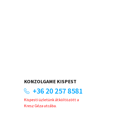
KONZOLGAME KISPEST
+36 20 257 8581
Kispesti üzletünk átköltözött a
Kresz Géza utcába.