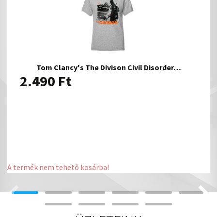
Tom Clancy's The Divison Civil Disorder…
2.490
Ft
A termék nem tehető kosárba!