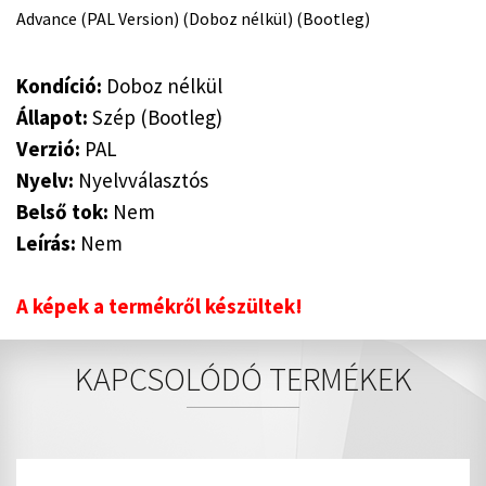
Advance (PAL Version) (Doboz nélkül) (Bootleg)
Kondíció:
Doboz nélkül
Állapot:
Szép (Bootleg)
Verzió:
PAL
Nyelv:
Nyelvválasztós
Belső tok:
Nem
Leírás:
Nem
A képek a termékről készültek!
KAPCSOLÓDÓ TERMÉKEK