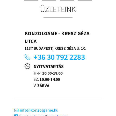
ÜZLETEINK
KONZOLGAME - KRESZ GÉZA
UTCA
1137 BUDAPEST, KRESZ GÉZA U. 10.
+36 30 792 2283
NYITVATARTÁS
H-P:
10.00-18.00
SZ:
10.00-14:00
V:
ZÁRVA
info
konzolgame.hu