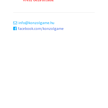
info
konzolgame.hu
facebook.com/konzolgame