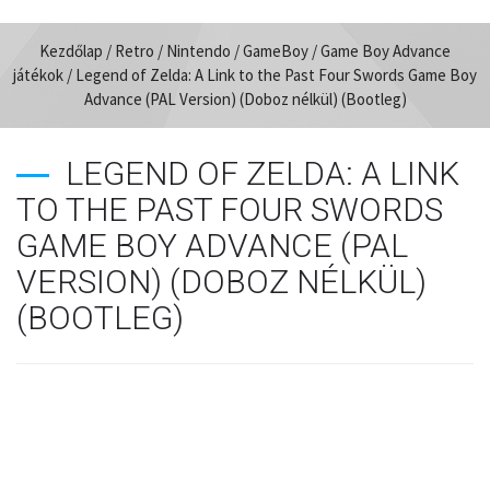
Kezdőlap
/
Retro
/
Nintendo
/
GameBoy
/
Game Boy Advance
játékok
/ Legend of Zelda: A Link to the Past Four Swords Game Boy
Advance (PAL Version) (Doboz nélkül) (Bootleg)
LEGEND OF ZELDA: A LINK
TO THE PAST FOUR SWORDS
GAME BOY ADVANCE (PAL
VERSION) (DOBOZ NÉLKÜL)
(BOOTLEG)