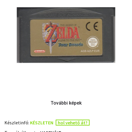
Készletinfó:
KÉSZLETEN
hol vehető át?