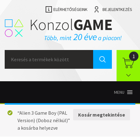
ELÉRHETŐSÉGEINK
BEJELENTKEZÉS
Search
1
for:
MENU
“Alien 3 Game Boy (PAL
Kosár megtekintése
Version) (Doboz nélkül)”
a kosárba helyezve