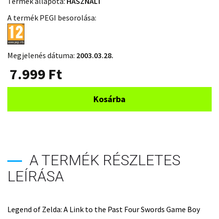
Termék állapota:
HASZNÁLT
A termék PEGI besorolása:
Megjelenés dátuma:
2003.03.28.
7.999
Ft
Kosárba
A TERMÉK RÉSZLETES
LEÍRÁSA
Legend of Zelda: A Link to the Past Four Swords Game Boy