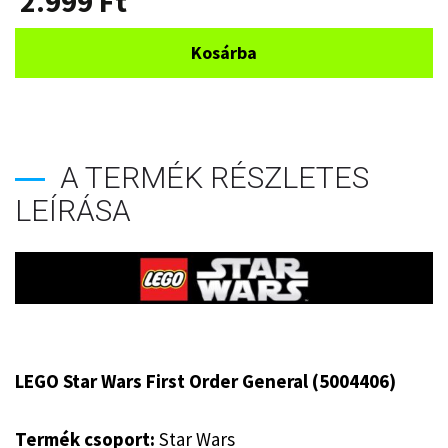
2.999
Ft
Kosárba
A TERMÉK RÉSZLETES
LEÍRÁSA
LEGO Star Wars First Order General (5004406)
Termék csoport:
Star Wars