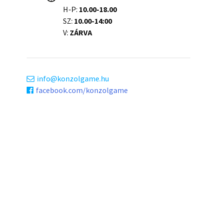
H-P:
10.00-18.00
SZ:
10.00-14:00
V:
ZÁRVA
info
konzolgame.hu
facebook.com/konzolgame