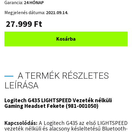
Garancia:
24 HÓNAP
Megjelenés dátuma:
2021.09.14.
27.999
Ft
Kosárba
A TERMÉK RÉSZLETES
LEÍRÁSA
Logitech G435 LIGHTSPEED Vezeték nélküli
Gaming Headset Fekete (981-001050)
Kapcsolódás:
A Logitech G435 az első LIGHTSPEED
vezeték nélküli és alacsony késleltetésű Bluetooth-