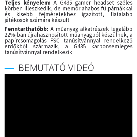
Teljes kényelem:
A G435 gamer headset széles
körben illeszkedik, de memóriahabos fülpárnákkal
és kisebb fejméretekhez igazított, fiatalabb
játékosok számára készült
Fenntarthatóbb:
A műanyag alkatrészek legalább
22%-ban újrahasznosított műanyagból készülnek, a
papírcsomagolás FSC tanúsítvánnyal rendelkező
erdőkből származik, a G435 karbonsemleges
tanúsítvánnyal rendelkezik
BEMUTATÓ VIDEÓ