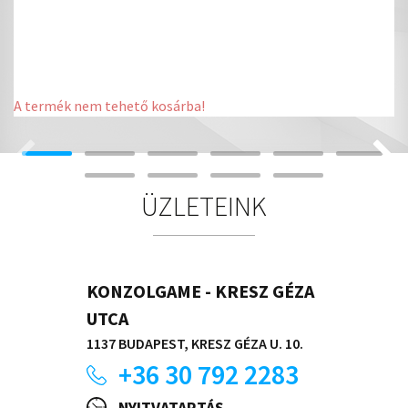
A termék nem tehető kosárba!
ÜZLETEINK
KONZOLGAME - KRESZ GÉZA
UTCA
1137 BUDAPEST, KRESZ GÉZA U. 10.
+36 30 792 2283
NYITVATARTÁS