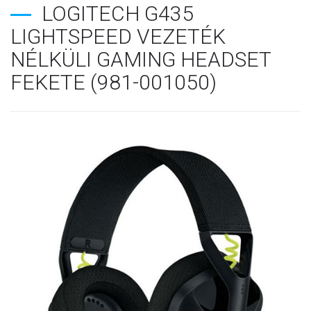
LOGITECH G435
LIGHTSPEED VEZETÉK
NÉLKÜLI GAMING HEADSET
FEKETE (981-001050)