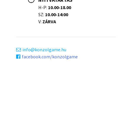
H-P:
10.00-18.00
SZ:
10.00-14:00
V:
ZÁRVA
info
konzolgame.hu
facebook.com/konzolgame