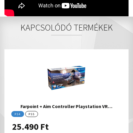
KAPCSOLÓDÓ TERMÉKEK
Farpoint + Aim Controller Playstation VR…
PS4
PS5
25.490
Ft