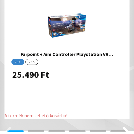
Farpoint + Aim Controller Playstation VR…
PS4
PS5
25.490
Ft
A termék nem tehető kosárba!