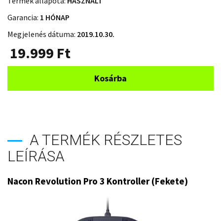
Termék állapota:
HASZNÁLT
Garancia:
1 HÓNAP
Megjelenés dátuma:
2019.10.30.
19.999
Ft
Kosárba
A TERMÉK RÉSZLETES
LEÍRÁSA
Nacon Revolution Pro 3 Kontroller (Fekete)