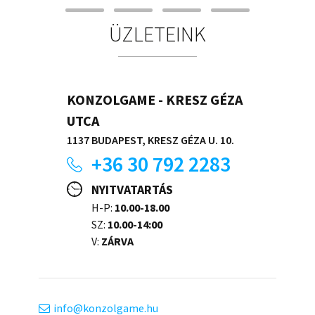
ÜZLETEINK
KONZOLGAME - KRESZ GÉZA
UTCA
1137 BUDAPEST, KRESZ GÉZA U. 10.
+36 30 792 2283
NYITVATARTÁS
H-P:
10.00-18.00
SZ:
10.00-14:00
V:
ZÁRVA
info
konzolgame.hu