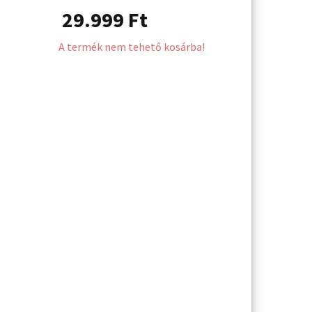
29.999
Ft
A termék nem tehető kosárba!