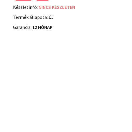
Készletinfó:
NINCS KÉSZLETEN
Termék állapota:
ÚJ
Garancia:
12 HÓNAP