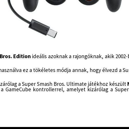
Bros. Edition
ideális azoknak a rajongóknak, akik 2002
használva ez a tökéletes módja annak, hogy élvezd a Su
kizárólag a Super Smash Bros. Ultimate játékhoz készült
 a GameCube kontrollerrel, amelyet kizárólag a Supe