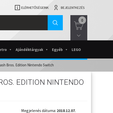
ELÉRHETŐSÉGEINK
BEJELENTKEZÉS
0
etro
Ajándéktárgyak
Egyéb
LEGO
sh Bros. Edition Nintendo Switch
OS. EDITION NINTENDO
Megjelenés dátuma:
2018.12.07.