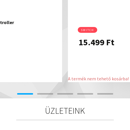
troller
SWITCH
15.499
Ft
A termék nem tehető kosárba!
ÜZLETEINK