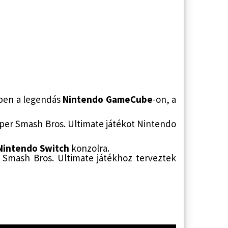
-ben a legendás
Nintendo GameCube
-on, a
per Smash Bros. Ultimate játékot Nintendo
Nintendo Switch
konzolra.
r Smash Bros. Ultimate játékhoz terveztek