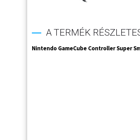
A TERMÉK RÉSZLETES
Nintendo GameCube Controller Super Sm