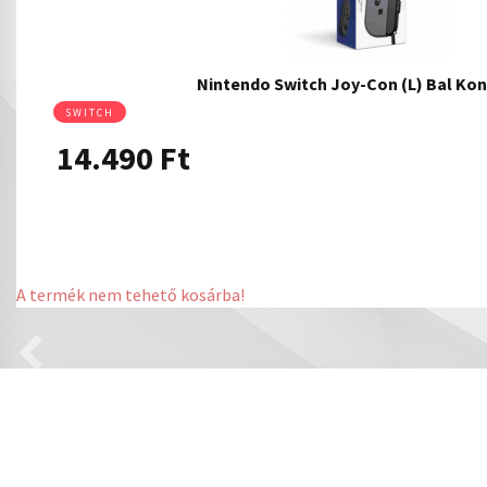
Nintendo Switch Joy-Con (L) Bal Kon
SWITCH
14.490
Ft
A termék nem tehető kosárba!